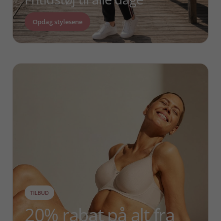
Opdag stylesene
TILBUD
20% rabat på alt fra