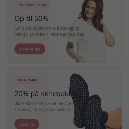
SENSOMMERFUND
Op til 50%
Gør plads til sæsonens bløde lag og
behagelige styles til ekstra gode priser.
Til udsalget
UGENS VARE
20% på skridsokker
Bløde skridsikre sokker med behagelig
elastik og fremragende pasform.
Shop nu