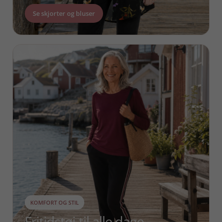
Se skjorter og bluser
KOMFORT OG STIL
Fritidstøj til alle dage