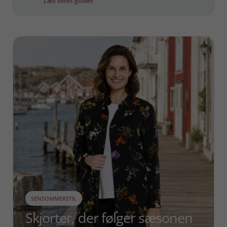
Læs vores guider
SENSOMMERSTIL
Skjorter, der følger sæsonen