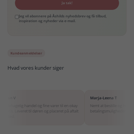
Ja tak!
Jeg vil abonnere på Åshilds nyhedsbrev og få tilbud,
inspiration og nyheder via e-mail.
Kundeanmeldelser
Hvad vores kunder siger
Marja-Leena T
 fine varer til en okay
Nemt at bestille og hurtig levering. Gode
ren og placeret på aftalt
betalingsmuligheder.