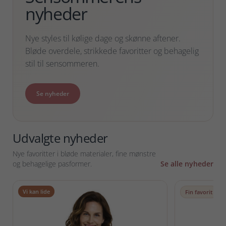
nyheder
Nye styles til kølige dage og skønne aftener.
Bløde overdele, strikkede favoritter og behagelig
stil til sensommeren.
Se nyheder
Udvalgte nyheder
Nye favoritter i bløde materialer, fine mønstre
og behagelige pasformer.
Se alle nyheder
Vi kan lide
Fin favorit