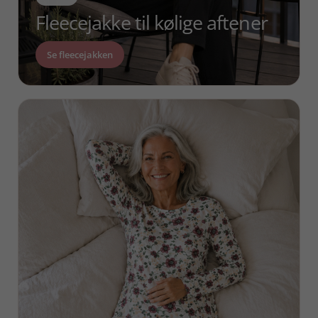
Fleecejakke til kølige aftener
Se fleecejakken