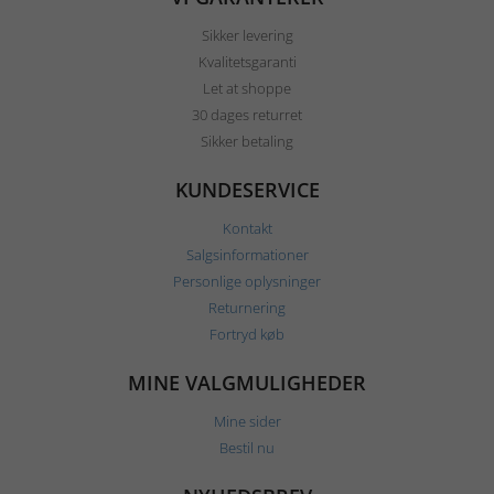
Sikker levering
Kvalitetsgaranti
Let at shoppe
30 dages returret
Sikker betaling
KUNDESERVICE
Kontakt
Salgsinformationer
Personlige oplysninger
Returnering
Fortryd køb
MINE VALGMULIGHEDER
Mine sider
Bestil nu