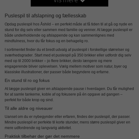
Puslespil til afslapning og fællesskab
Opdag
puslespil
hos Åshild – en perfekt måde at få tiden til at gå og nyde en
stund for dig selv eller sammen med familie og venner. At lægge puslespil er
både underholdende og afslappende og kan sammenlignes med
mindfulness, hvor du får fokus og en behagelig ro.
I sortimentet finder du et bredt udvalg af
puslespil i forskellige størrelser og
sværhedsgrader
. Start med et puslespil på 350 brikker eller udfordr dig selv
med op til 2000 brikker – jo flere brikker, desto længere og mere
engagerende bliver oplevelsen. Vælg mellem motiver som natur, byer og
klassiske illustrationer, der passer både begyndere og erfarne.
En stund til ro og fokus
At lægge puslespil giver en afslappende pause i hverdagen. Du får mulighed
for at samle tankerne, koble af og fokusere på én opgave ad gangen –
perfekt for både krop og sind.
Til alle aldre og niveauer
Uanset om du er nybegynder eller erfaren, findes der puslespil, der passer.
Mindre puslespil er perfekte til korte stunder, mens større puslespil giver en
mere udfordrende og langvarig aktivitet.
Praktisk tilbehør der gør det nemmere