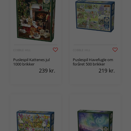
COBBLE HILL
COBBLE HILL
Puslespil Kattenes jul
Puslespil Havefugle om
1000 brikker
foråret 500 brikker
239
kr.
219
kr.