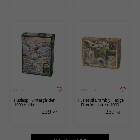
COBBLE HILL
COBBLE HILL
Puslespil Vintergården
Puslespil Brambly Hedge
1000 brikker
– Efterårshistorie 1000
brikker
239
kr.
239
kr.
Vis mere