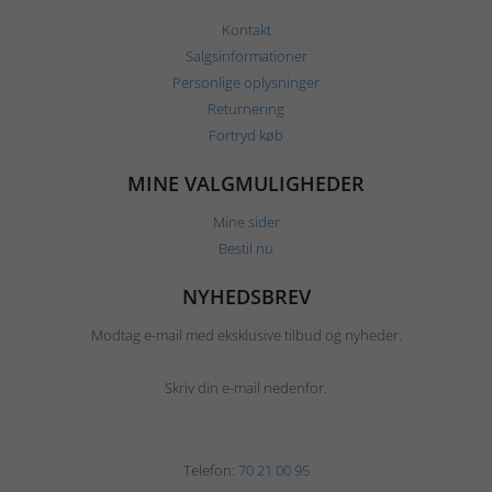
Kontakt
Salgsinformationer
Personlige oplysninger
Returnering
Fortryd køb
MINE VALGMULIGHEDER
Mine sider
Bestil nu
NYHEDSBREV
Modtag e-mail med eksklusive tilbud og nyheder.
Skriv din e-mail nedenfor.
Telefon:
70 21 00 95