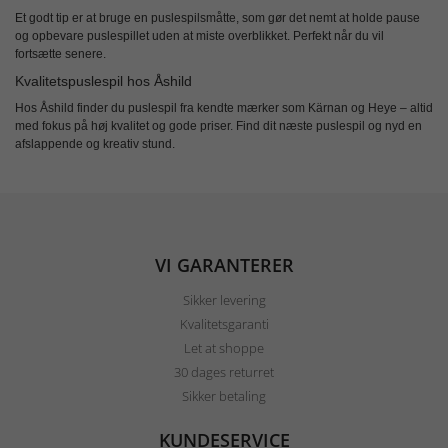
Et godt tip er at bruge en
puslespilsmåtte
, som gør det nemt at holde pause
og opbevare puslespillet uden at miste overblikket. Perfekt når du vil
fortsætte senere.
Kvalitetspuslespil hos Åshild
Hos Åshild finder du puslespil fra kendte mærker som
Kärnan og Heye
– altid
med fokus på høj kvalitet og gode priser. Find dit næste puslespil og nyd en
afslappende og kreativ stund.
VI GARANTERER
Sikker levering
Kvalitetsgaranti
Let at shoppe
30 dages returret
Sikker betaling
KUNDESERVICE