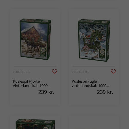
COBBLE HILL
COBBLE HILL
Puslespil Hjorte i
Puslespil Fugle i
vinterlandskab 1000
vinterlandskab 1000
brikker
brikker
239
kr.
239
kr.