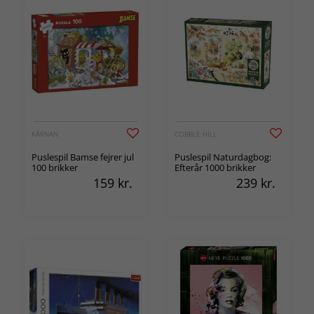
KÄRNAN
COBBLE HILL
Puslespil Bamse fejrer jul
Puslespil Naturdagbog:
100 brikker
Efterår 1000 brikker
159
kr.
239
kr.