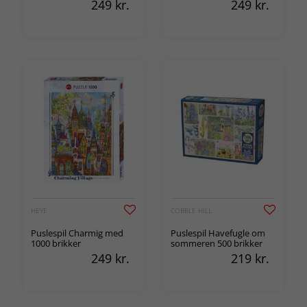
brikker
249
kr.
249
kr.
HEYE
COBBLE HILL
Puslespil Charmig med
Puslespil Havefugle om
1000 brikker
sommeren 500 brikker
249
kr.
219
kr.