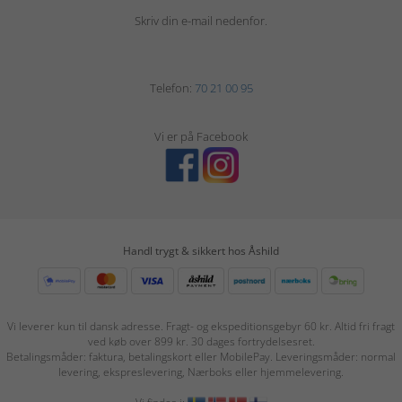
Skriv din e-mail nedenfor.
Telefon:
70 21 00 95
Vi er på Facebook
Handl trygt & sikkert hos Åshild
Vi leverer kun til dansk adresse. Fragt- og ekspeditionsgebyr 60 kr. Altid fri fragt
ved køb over 899 kr. 30 dages fortrydelsesret.
Betalingsmåder: faktura, betalingskort eller MobilePay. Leveringsmåder: normal
levering, ekspreslevering, Nærboks eller hjemmelevering.