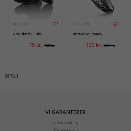
BRUNNGÅRD
BRUNNGÅRD
Anti-skrid Dubby
Anti-skrid Steady
75
kr.
139
kr.
150 kr.
269 kr.
RFSU
VI GARANTERER
Sikker levering
Kvalitetsgaranti