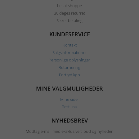
Let at shoppe
30 dages returret
Sikker betaling
KUNDESERVICE
Kontakt
Salgsinformationer
Personlige oplysninger
Returnering
Fortryd køb
MINE VALGMULIGHEDER
Mine sider
Bestil nu
NYHEDSBREV
Modtag e-mail med eksklusive tilbud og nyheder.