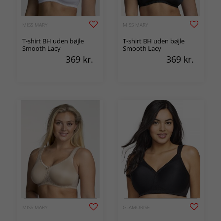
MISS MARY
MISS MARY
T-shirt BH uden bøjle
T-shirt BH uden bøjle
Smooth Lacy
Smooth Lacy
369
kr.
369
kr.
MISS MARY
GLAMORISE