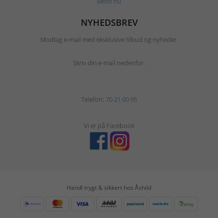
Bestil nu
NYHEDSBREV
Modtag e-mail med eksklusive tilbud og nyheder.
Skriv din e-mail nedenfor.
Telefon:
70 21 00 95
Vi er på Facebook
Handl trygt & sikkert hos Åshild