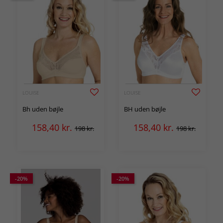
LOUISE
LOUISE
Bh uden bøjle
BH uden bøjle
158,40
kr.
158,40
kr.
198 kr.
198 kr.
-20%
-20%