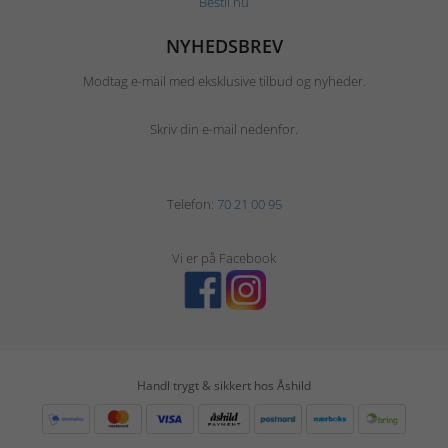
Bestil nu
NYHEDSBREV
Modtag e-mail med eksklusive tilbud og nyheder.
Skriv din e-mail nedenfor.
Telefon:
70 21 00 95
Vi er på Facebook
Handl trygt & sikkert hos Åshild