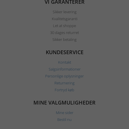
VI GARANTERER
Sikker levering
Kvalitetsgaranti
Let at shoppe
30 dages returret
Sikker betaling
KUNDESERVICE
Kontakt
Salgsinformationer
Personlige oplysninger
Returnering
Fortryd køb
MINE VALGMULIGHEDER
Mine sider
Bestil nu