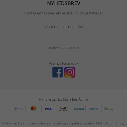
NYHEDSBREV
Modtag e-mail med eksklusive tilbud og nyheder.
Skriv din e-mail nedenfor.
Telefon:
70 21 00 95
Vi er på Facebook
Handl trygt & sikkert hos Åshild
Vi leverer kun til dansk adresse. Fragt- og ekspeditionsgebyr 60 kr. Altid fri fragt