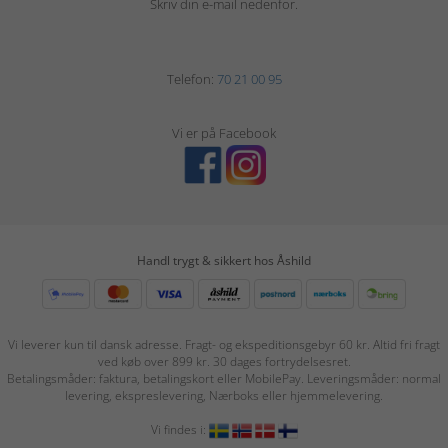
Skriv din e-mail nedenfor.
Telefon:
70 21 00 95
Vi er på Facebook
Handl trygt & sikkert hos Åshild
Vi leverer kun til dansk adresse. Fragt- og ekspeditionsgebyr 60 kr. Altid fri fragt
ved køb over 899 kr. 30 dages fortrydelsesret.
Betalingsmåder: faktura, betalingskort eller MobilePay. Leveringsmåder: normal
levering, ekspreslevering, Nærboks eller hjemmelevering.
Vi findes i: