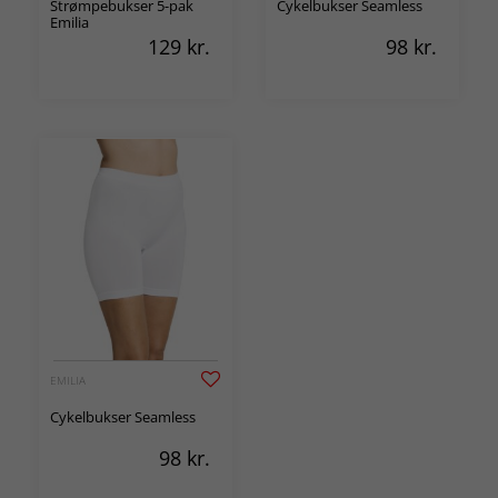
Strømpebukser 5-pak
Cykelbukser Seamless
Emilia
129
kr.
98
kr.
EMILIA
Cykelbukser Seamless
98
kr.