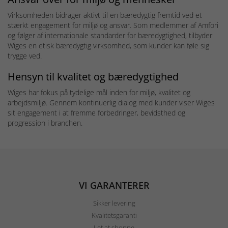
Virksomheden bidrager aktivt til en bæredygtig fremtid ved et
stærkt engagement for miljø og ansvar. Som medlemmer af Amfori
og følger af internationale standarder for bæredygtighed, tilbyder
Wiges en etisk bæredygtig virksomhed, som kunder kan føle sig
trygge ved.
Hensyn til kvalitet og bæredygtighed
Wiges har fokus på tydelige mål inden for miljø, kvalitet og
arbejdsmiljø. Gennem kontinuerlig dialog med kunder viser Wiges
sit engagement i at fremme forbedringer, bevidsthed og
progression i branchen.
VI GARANTERER
Sikker levering
Kvalitetsgaranti
Let at shoppe