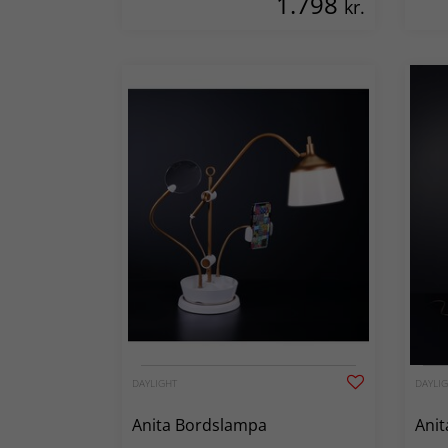
1.798
kr.
DAYLIGHT
DAYLI
Anita Bordslampa
Anit