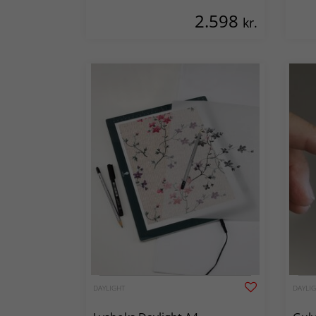
2.598
kr.
DAYLIGHT
DAYLI