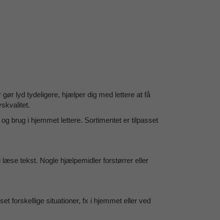
 gør lyd tydeligere, hjælper dig med lettere at få
skvalitet.
 og brug i hjemmet lettere. Sortimentet er tilpasset
 læse tekst. Nogle hjælpemidler forstørrer eller
t forskellige situationer, fx i hjemmet eller ved