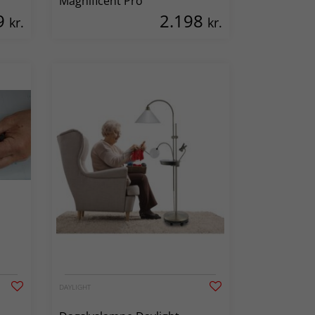
Magnificent Pro
9
2.198
kr.
kr.
DAYLIGHT