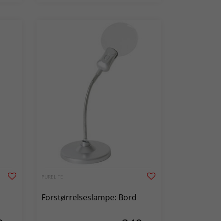
PURELITE
Forstørrelseslampe: Bord