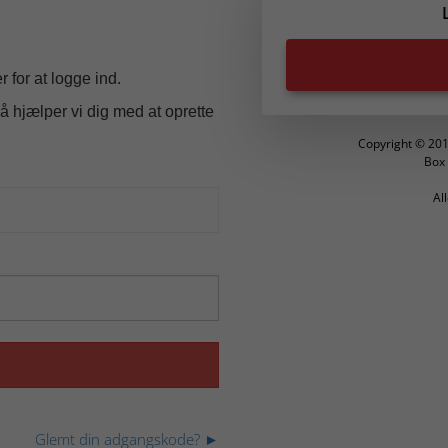
 for at logge ind.
å hjælper vi dig med at oprette
Glemt din adgangskode? ►