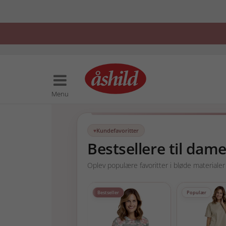
Menu
Kundefavoritter
Bestsellere til dam
Oplev populære favoritter i bløde materiale
Bestseller
Populær