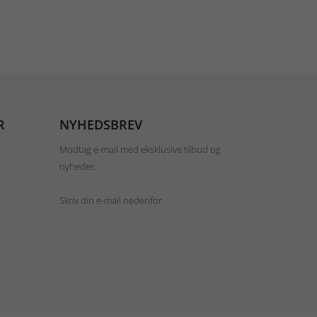
R
NYHEDSBREV
Modtag e-mail med eksklusive tilbud og
nyheder.
Skriv din e-mail nedenfor.