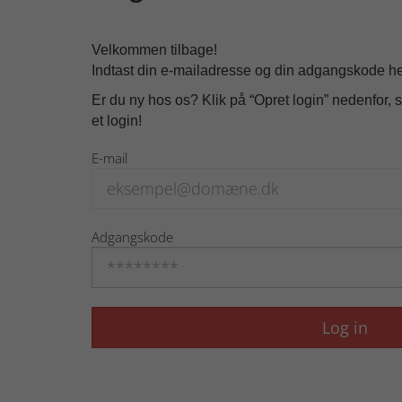
Velkommen tilbage!
Indtast din e-mailadresse og din adgangskode her
Er du ny hos os? Klik på “Opret login” nedenfor, s
et login!
E-mail
Adgangskode