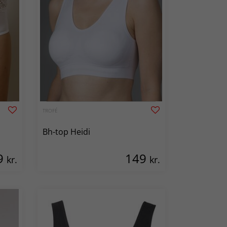
TROFÉ
Bh-top Heidi
9
149
kr.
kr.