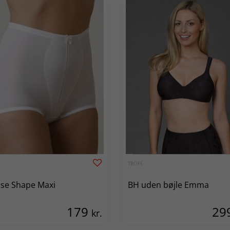
TROFÉ
se Shape Maxi
BH uden bøjle Emma
179
29
kr.