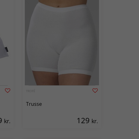
TROFÉ
Trusse
9
129
kr.
kr.