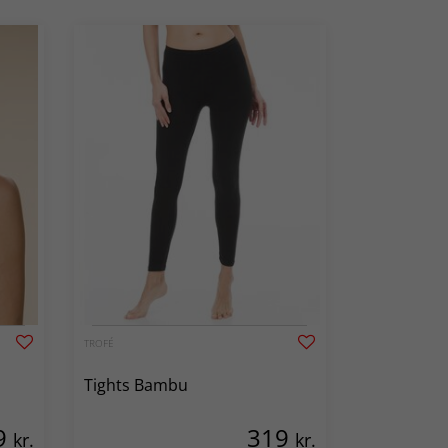
TROFÉ
Tights Bambu
9
319
kr.
kr.