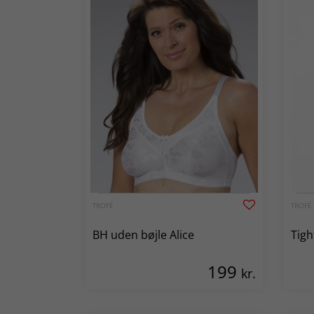
TROFÉ
TROFÉ
BH uden bøjle Alice
Tigh
199
kr.