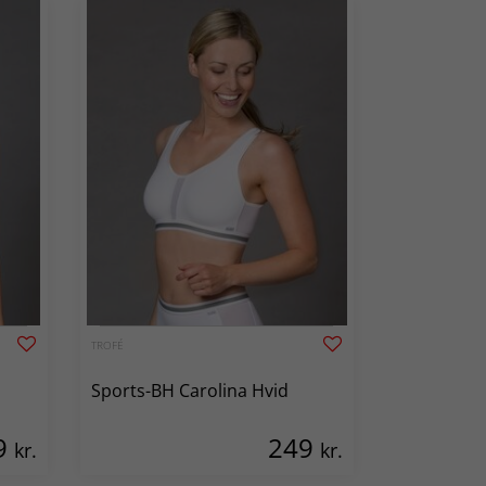
TROFÉ
Sports-BH Carolina Hvid
9
249
kr.
kr.