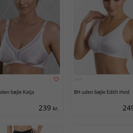
TROFÉ
den bøjle Katja
BH uden bøjle Edith Hvid
239
24
kr.