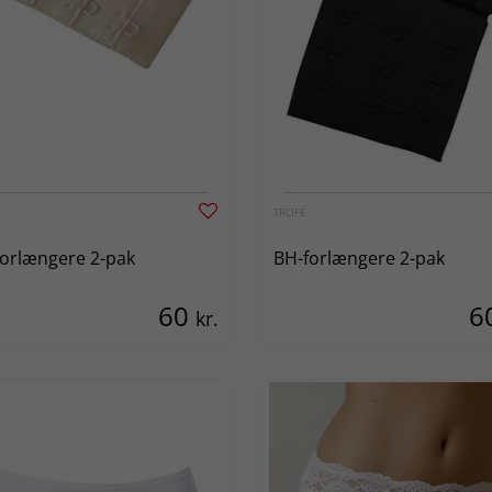
TROFÉ
orlængere 2-pak
BH-forlængere 2-pak
60
6
kr.