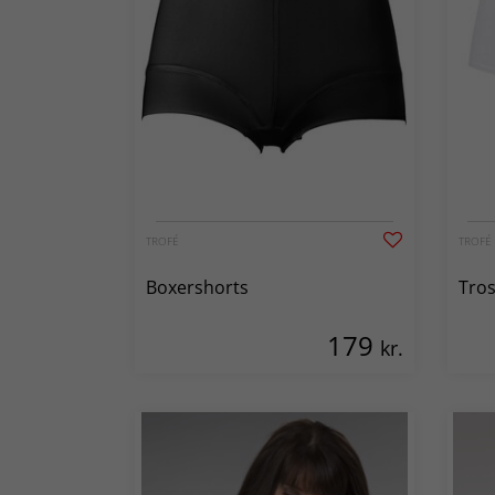
TROFÉ
TROFÉ
Boxershorts
Tros
179
kr.