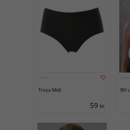
TROFÉ
TROFÉ
Trosa Midi
BH u
59
kr.