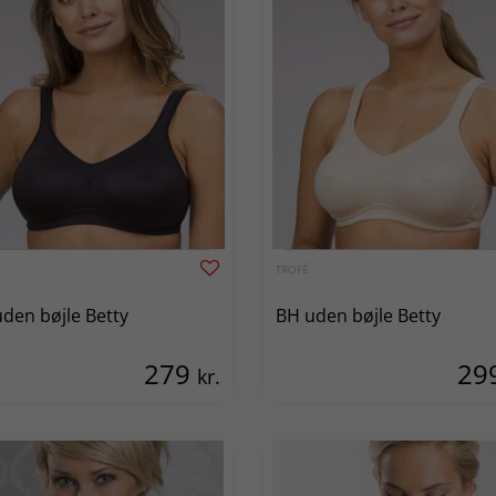
TROFÉ
den bøjle Betty
BH uden bøjle Betty
279
29
kr.