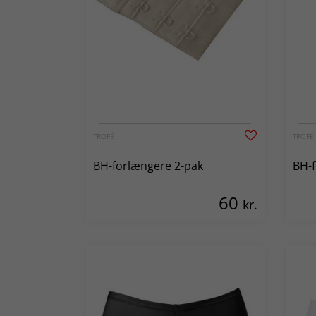
TROFÉ
TROFÉ
BH-forlængere 2-pak
BH-f
60
kr.