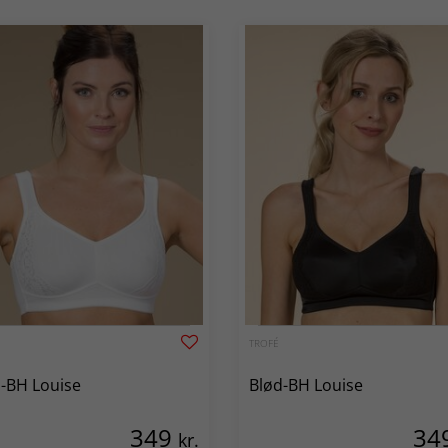
TROFÉ
-BH Louise
Blød-BH Louise
349
34
kr.