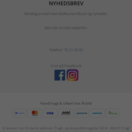
NYHEDSBREV
Modtag e-mail med eksklusive tilbud og nyheder.
Skriv din e-mail nedenfor.
Telefon:
70 21 00 95
Vi er på Facebook
Handl trygt & sikkert hos Åshild
Vi leverer kun til dansk adresse. Fragt- og ekspeditionsgebyr 60 kr. Altid fri fragt