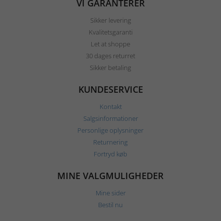
VI GARANTERER
Sikker levering
Kvalitetsgaranti
Let at shoppe
30 dages returret
Sikker betaling
KUNDESERVICE
Kontakt
Salgsinformationer
Personlige oplysninger
Returnering
Fortryd køb
MINE VALGMULIGHEDER
Mine sider
Bestil nu