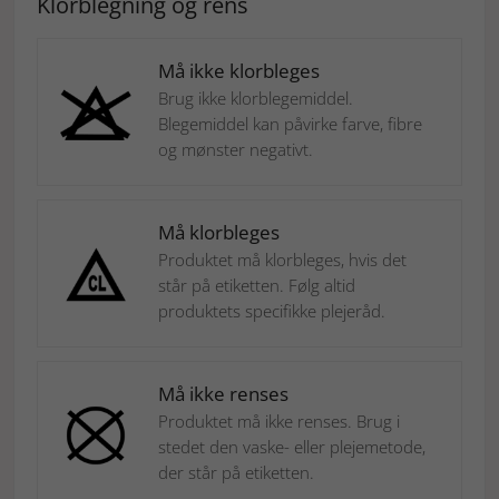
Klorblegning og rens
Må ikke klorbleges
Brug ikke klorblegemiddel.
Blegemiddel kan påvirke farve, fibre
og mønster negativt.
Må klorbleges
Produktet må klorbleges, hvis det
står på etiketten. Følg altid
produktets specifikke plejeråd.
Må ikke renses
Produktet må ikke renses. Brug i
stedet den vaske- eller plejemetode,
der står på etiketten.