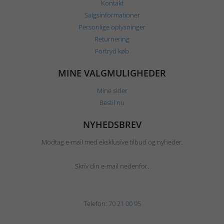
Kontakt
Salgsinformationer
Personlige oplysninger
Returnering
Fortryd køb
MINE VALGMULIGHEDER
Mine sider
Bestil nu
NYHEDSBREV
Modtag e-mail med eksklusive tilbud og nyheder.
Skriv din e-mail nedenfor.
Telefon:
70 21 00 95