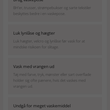
BH'er, trusser, strømpebukser og sarte tekstiler
beskyttes bedre i en vaskepose.
Luk lynlåse og hægter
Luk hægter, velcro og lynlåse før vask for at
mindske risikoen for slitage.
Vask med vrangen ud
Tøj med farve, tryk, mønster eller sart overflade
holder sig ofte pænere, hvis det vaskes med
vrangen ud.
Undgå for meget vaskemiddel