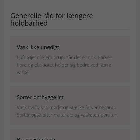
Generelle råd for længere
holdbarhed
Vask ikke unødigt
Luft tøjet mellem brug, når det er nok. Farver,
fibre og elasticitet holder sig bedre ved færre
vaske.
Sorter omhyggeligt
Vask hvidt, lyst, mørkt og stærke farver separat.
Sortér også efter materiale og vasketemperatur.
Brug vaskepose