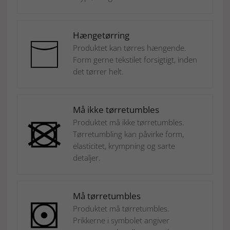
Hængetørring
Produktet kan tørres hængende.
Form gerne tekstilet forsigtigt, inden
det tørrer helt.
Må ikke tørretumbles
Produktet må ikke tørretumbles.
Tørretumbling kan påvirke form,
elasticitet, krympning og sarte
detaljer.
Må tørretumbles
Produktet må tørretumbles.
Prikkerne i symbolet angiver