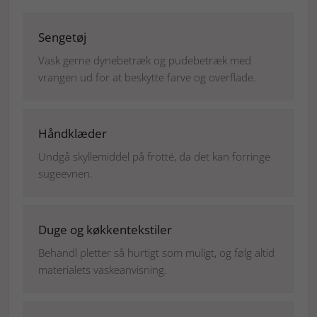
Sengetøj
Vask gerne dynebetræk og pudebetræk med
vrangen ud for at beskytte farve og overflade.
Håndklæder
Undgå skyllemiddel på frotté, da det kan forringe
sugeevnen.
Duge og køkkentekstiler
Behandl pletter så hurtigt som muligt, og følg altid
materialets vaskeanvisning.