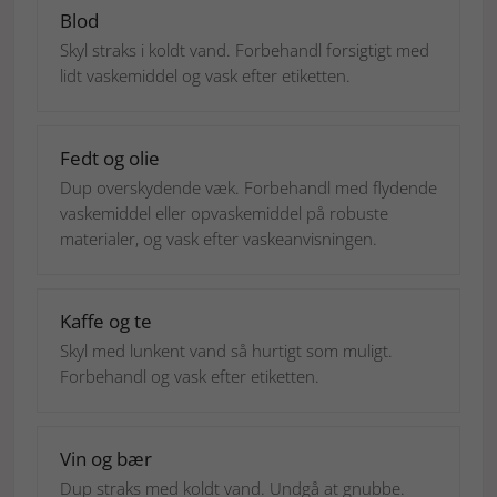
Blod
Skyl straks i koldt vand. Forbehandl forsigtigt med
lidt vaskemiddel og vask efter etiketten.
Fedt og olie
Dup overskydende væk. Forbehandl med flydende
vaskemiddel eller opvaskemiddel på robuste
materialer, og vask efter vaskeanvisningen.
Kaffe og te
Skyl med lunkent vand så hurtigt som muligt.
Forbehandl og vask efter etiketten.
Vin og bær
Dup straks med koldt vand. Undgå at gnubbe.