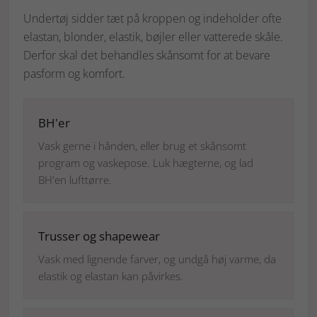
Undertøj sidder tæt på kroppen og indeholder ofte
elastan, blonder, elastik, bøjler eller vatterede skåle.
Derfor skal det behandles skånsomt for at bevare
pasform og komfort.
BH'er
Vask gerne i hånden, eller brug et skånsomt
program og vaskepose. Luk hægterne, og lad
BH'en lufttørre.
Trusser og shapewear
Vask med lignende farver, og undgå høj varme, da
elastik og elastan kan påvirkes.