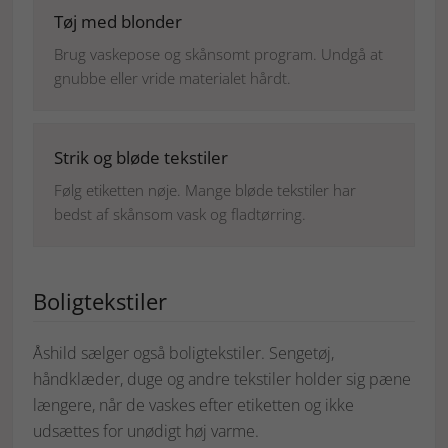
Tøj med blonder
Brug vaskepose og skånsomt program. Undgå at
gnubbe eller vride materialet hårdt.
Strik og bløde tekstiler
Følg etiketten nøje. Mange bløde tekstiler har
bedst af skånsom vask og fladtørring.
Boligtekstiler
Åshild sælger også boligtekstiler. Sengetøj,
håndklæder, duge og andre tekstiler holder sig pæne
længere, når de vaskes efter etiketten og ikke
udsættes for unødigt høj varme.