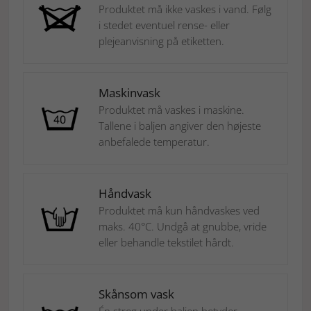
Produktet må ikke vaskes i vand. Følg
i stedet eventuel rense- eller
plejeanvisning på etiketten.
Maskinvask
Produktet må vaskes i maskine.
Tallene i baljen angiver den højeste
anbefalede temperatur.
Håndvask
Produktet må kun håndvaskes ved
maks. 40°C. Undgå at gnubbe, vride
eller behandle tekstilet hårdt.
Skånsom vask