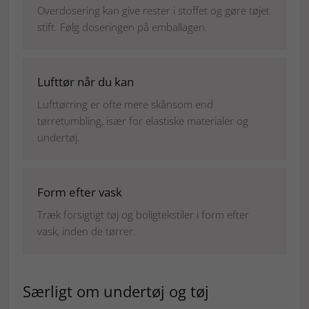
Overdosering kan give rester i stoffet og gøre tøjet
stift. Følg doseringen på emballagen.
Lufttør når du kan
Lufttørring er ofte mere skånsom end
tørretumbling, især for elastiske materialer og
undertøj.
Form efter vask
Træk forsigtigt tøj og boligtekstiler i form efter
vask, inden de tørrer.
Særligt om undertøj og tøj