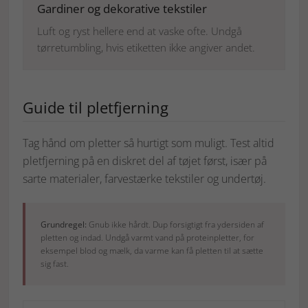
Gardiner og dekorative tekstiler
Luft og ryst hellere end at vaske ofte. Undgå
tørretumbling, hvis etiketten ikke angiver andet.
Guide til pletfjerning
Tag hånd om pletter så hurtigt som muligt. Test altid
pletfjerning på en diskret del af tøjet først, især på
sarte materialer, farvestærke tekstiler og undertøj.
Grundregel:
Gnub ikke hårdt. Dup forsigtigt fra ydersiden af
pletten og indad. Undgå varmt vand på proteinpletter, for
eksempel blod og mælk, da varme kan få pletten til at sætte
sig fast.