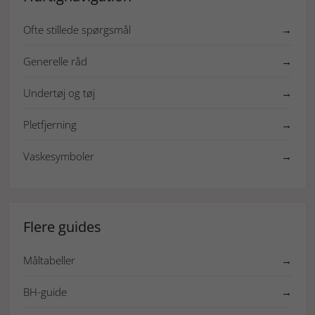
Ofte stillede spørgsmål
→
Generelle råd
→
Undertøj og tøj
→
Pletfjerning
→
Vaskesymboler
→
Flere guides
Måltabeller
→
BH-guide
→