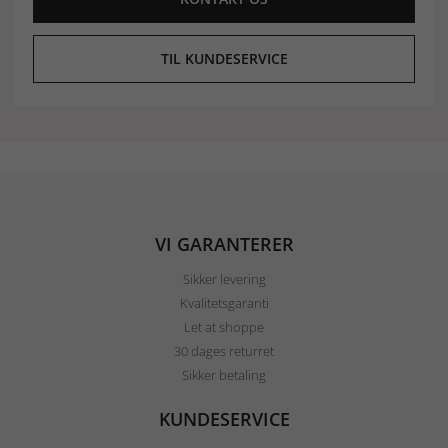
TIL KUNDESERVICE
VI GARANTERER
Sikker levering
Kvalitetsgaranti
Let at shoppe
30 dages returret
Sikker betaling
KUNDESERVICE