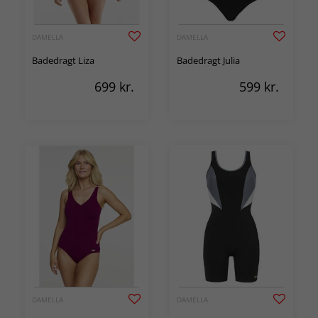
DAMELLA
DAMELLA
Badedragt Liza
Badedragt Julia
699
kr.
599
kr.
DAMELLA
DAMELLA