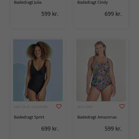
Badedragt Julia
Badedragt Cindy
599
kr.
699
kr.
ABECITA BY SWEGMARK
MISS MARY
Badedragt Sprirt
Badedragt Amazonas
699
kr.
599
kr.