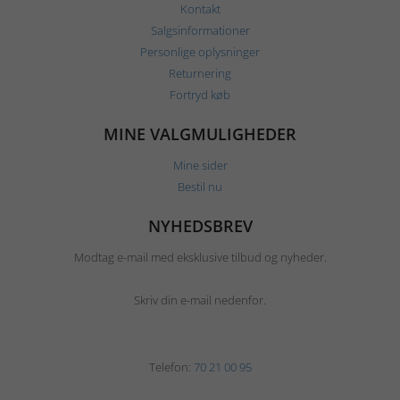
Kontakt
Salgsinformationer
Personlige oplysninger
Returnering
Fortryd køb
MINE VALGMULIGHEDER
Mine sider
Bestil nu
NYHEDSBREV
Modtag e-mail med eksklusive tilbud og nyheder.
Skriv din e-mail nedenfor.
Telefon:
70 21 00 95