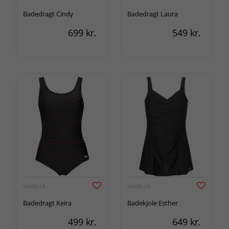
Badedragt Cindy
Badedragt Laura
699
kr.
549
kr.
DAMELLA
DAMELLA
Badedragt Keira
Badekjole Esther
499
kr.
649
kr.