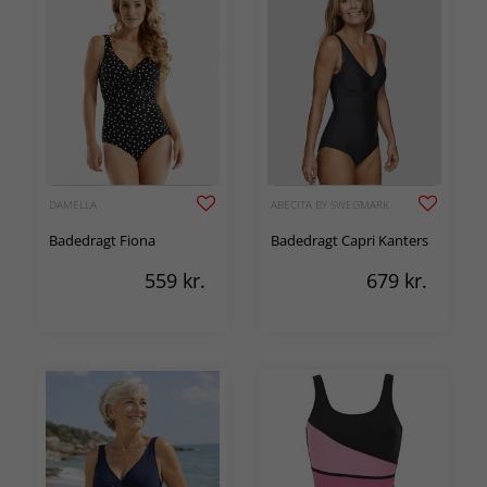
DAMELLA
ABECITA BY SWEGMARK
Badedragt Fiona
Badedragt Capri Kanters
559
kr.
679
kr.