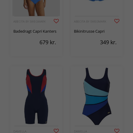
ABECITA BY SWEGMARK
ABECITA BY SWEGMARK
Badedragt Capri Kanters
Bikinitrusse Capri
679
kr.
349
kr.
DAMELLA
DAMELLA