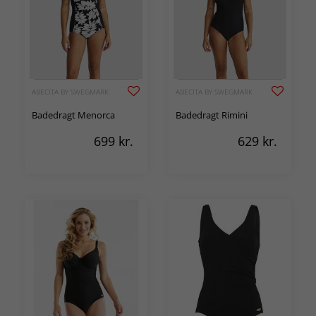
ABECITA BY SWEGMARK
ABECITA BY SWEGMARK
Badedragt Menorca
Badedragt Rimini
699
kr.
629
kr.