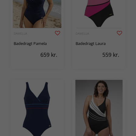
DAMELLA
DAMELLA
Badedragt Pamela
Badedragt Laura
659
kr.
559
kr.