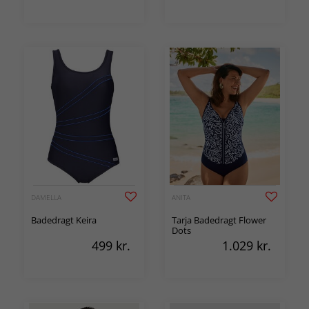
DAMELLA
ANITA
Badedragt Keira
Tarja Badedragt Flower
Dots
499
kr.
1.029
kr.