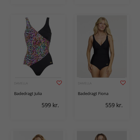
DAMELLA
DAMELLA
Badedragt Julia
Badedragt Fiona
599
kr.
559
kr.