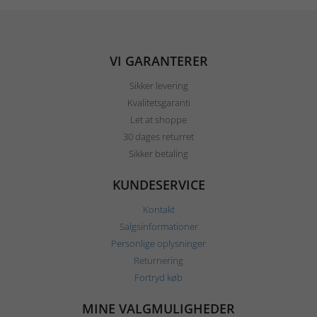
VI GARANTERER
Sikker levering
Kvalitetsgaranti
Let at shoppe
30 dages returret
Sikker betaling
KUNDESERVICE
Kontakt
Salgsinformationer
Personlige oplysninger
Returnering
Fortryd køb
MINE VALGMULIGHEDER