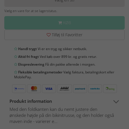
Vælg en vare for at se lagerstatus.
KØB
Tilføj til Favoritter
Handl trygt
Vi er en tryg og sikker netbutik.
Altid fri fragt
Ved køb over 899 kr. og gratis retur.
Ekspreslevering
Få din pakke allerede i morgen.
Fleksible betalingsmetoder
Vælg faktura, betalingskort eller
MobilePay.
Produkt information
Med den foldkanten kan du nemt justere den
ønskede højde på din bikinitrusse, og den holder også
maven inde - varierer e...