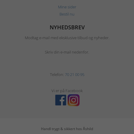
Mine sider
Bestil nu
NYHEDSBREV
Modtag e-mail med eksklusive tilbud og nyheder.
Skriv din e-mail nedenfor.
Telefon:
70 21 00 95
Vi er på Facebook
Handl trygt & sikkert hos Åshild