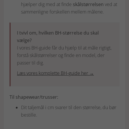
hjælper dig med at finde
skålstørrelsen
ved at
sammenligne forskellen mellem målene.
I tvivl om, hvilken BH-størrelse du skal
vælge?
I vores BH-guide får du hjælp til at måle rigtigt,
forstå skålstørrelser og finde en model, der
passer til dig.
Læs vores komplette BH-guide her →
Til shapewear/trusser:
Dit taljemål i cm svarer til den størrelse, du bør
bestille.