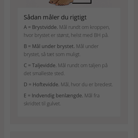
Sådan måler du rigtigt
A = Brystvidde.
Mål rundt om kroppen,
hvor brystet er størst, helst med BH på.
B = Mål under brystet.
Mål under
brystet, så tæt som muligt.
C = Taljevidde.
Mål rundt om taljen på
det smalleste sted.
D = Hoftevidde.
Mål, hvor du er bredest.
E = Indvendig benlængde.
Mål fra
skridtet til gulvet.