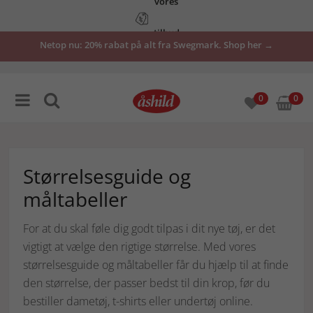
tilbud
Netop nu: 20% rabat på alt fra Swegmark. Shop her →
her
0
0
Størrelsesguide og
måltabeller
For at du skal føle dig godt tilpas i dit nye tøj, er det
vigtigt at vælge den rigtige størrelse. Med vores
størrelsesguide og måltabeller får du hjælp til at finde
den størrelse, der passer bedst til din krop, før du
bestiller dametøj, t-shirts eller undertøj online.