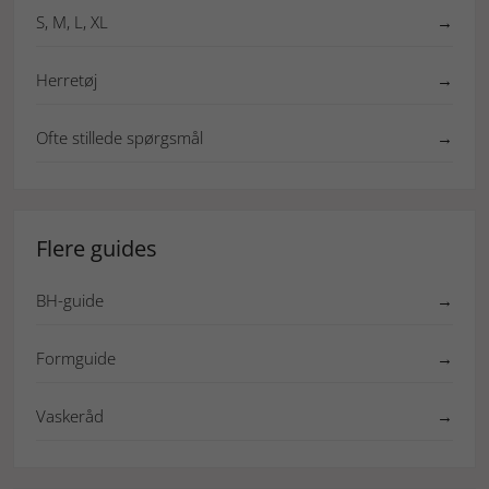
S, M, L, XL
→
Herretøj
→
Ofte stillede spørgsmål
→
Flere guides
BH-guide
→
Formguide
→
Vaskeråd
→