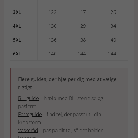
3XL
122
117
126
4XL
130
129
134
5XL
136
138
140
6XL
140
144
144
Flere guides, der hjælper dig med at vælge
rigtigt
BH-guide
– hjælp med BH-størrelse og
pasform
Formguide
– find tøj, der passer til din
kropsform
Vaskeråd
– pas på dit tøj, så det holder