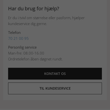
Har du brug for hjælp?
Er du i tvivl om størrelse eller pasform, hjælper
kundeservice dig gerne.
Telefon
70 21 00 95
Personlig service
Man-fre: 08.00-16.00
Ordretelefon åben døgnet rundt.
KONTAKT OS
TIL KUNDESERVICE