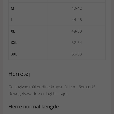
M
40-42
L
44-46
XL
48-50
XXL
52-54
3XL
56-58
Herretøj
De angivne mål er dine kropsmål i cm. Bemærk!
Bevægelsesvidde er lagt til i tøjet.
Herre normal længde