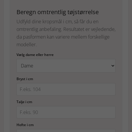
Beregn omtrentlig tøjstørrelse
Udfyld dine kropsmål i cm, så får du en
omtrentlig anbefaling. Resultatet er vejledende,
da pasformen kan variere mellem forskellige
modeller.
Vælg dame eller herre
Bryst i cm
Talje i cm
Hofte i cm