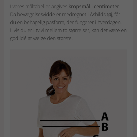
I vores måltabeller angives
kropsmål i centimeter
.
Da bevægelsesvidde er medregnet i Åshilds tøj, får
du en behagelig pasform, der fungerer i hverdagen.
Hvis du er i tvivl mellem to størrelser, kan det være en
god idé at vælge den største.