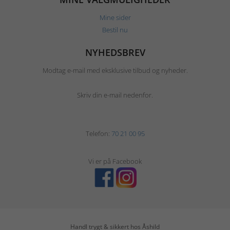
Mine sider
Bestil nu
NYHEDSBREV
Modtag e-mail med eksklusive tilbud og nyheder.
Skriv din e-mail nedenfor.
Telefon:
70 21 00 95
Vi er på Facebook
Handl trygt & sikkert hos Åshild