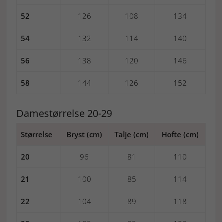
52
126
108
134
54
132
114
140
56
138
120
146
58
144
126
152
Damestørrelse 20-29
Størrelse
Bryst (cm)
Talje (cm)
Hofte (cm)
20
96
81
110
21
100
85
114
22
104
89
118