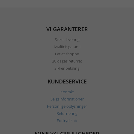
VI GARANTERER
Sikker levering
Kvalitetsgaranti
Let at shoppe
30 dages returret
Sikker betaling
KUNDESERVICE
Kontakt
Salgsinformationer
Personlige oplysninger
Returnering
Fortryd køb
MINE VALGMULIGHEDER