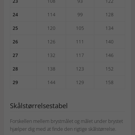
23
108
93
122
24
114
99
128
25
120
105
134
26
126
111
140
27
132
117
146
28
138
123
152
29
144
129
158
Skålstørrelsestabel
Forskellen mellem brystmålet og målet under brystet
hjælper dig med at finde den rigtige skålstørrelse.