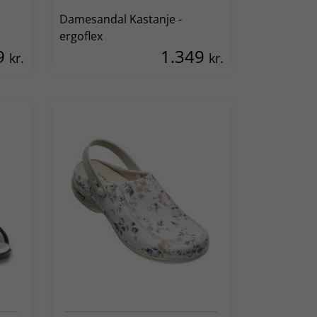
Damesandal Kastanje -
ergoflex
9
1.349
kr.
kr.