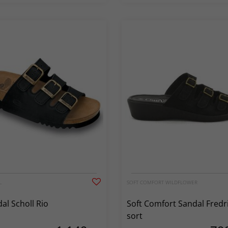
L
SOFT COMFORT WILDFLOWER
al Scholl Rio
Soft Comfort Sandal Fredr
sort