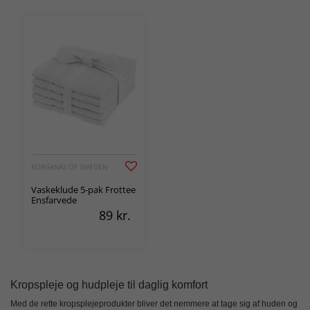
BORGANÄS OF SWEDEN
Vaskeklude 5-pak Frottee
Ensfarvede
89
kr.
Kropspleje og hudpleje til daglig komfort
Med de rette
kropsplejeprodukter
bliver det nemmere at tage sig af huden og