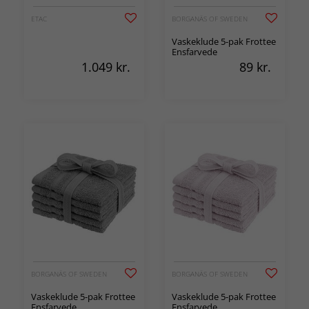
ETAC
BORGANÄS OF SWEDEN
Vaskeklude 5-pak Frottee
Ensfarvede
1.049
kr.
89
kr.
BORGANÄS OF SWEDEN
BORGANÄS OF SWEDEN
Vaskeklude 5-pak Frottee
Vaskeklude 5-pak Frottee
Ensfarvede
Ensfarvede