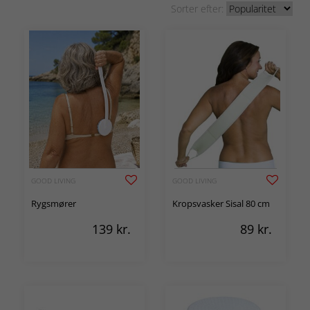
Sorter efter:
GOOD LIVING
GOOD LIVING
Rygsmører
Kropsvasker Sisal 80 cm
139
kr.
89
kr.