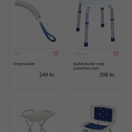
ETAC
CAREMAX
Kropsvasker
Badetaburet med
justerbara ben
249
kr.
398
kr.