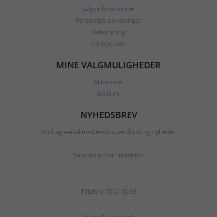
Salgsinformationer
Personlige oplysninger
Returnering
Fortryd køb
MINE VALGMULIGHEDER
Mine sider
Bestil nu
NYHEDSBREV
Modtag e-mail med eksklusive tilbud og nyheder.
Skriv din e-mail nedenfor.
Telefon:
70 21 00 95