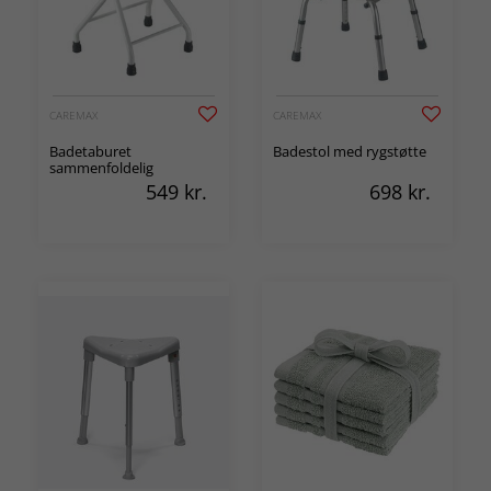
CAREMAX
CAREMAX
Badetaburet
Badestol med rygstøtte
sammenfoldelig
549
kr.
698
kr.