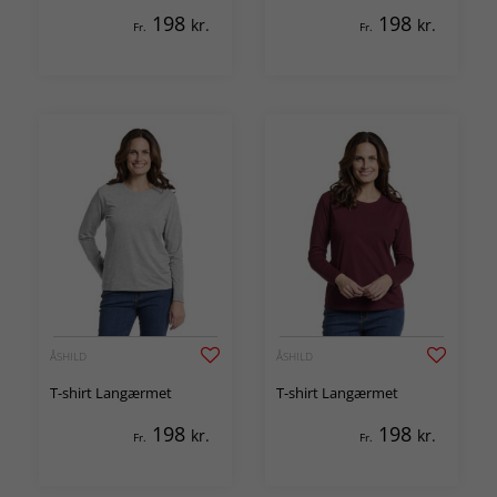
198
198
kr.
kr.
Fr.
Fr.
ÅSHILD
ÅSHILD
T-shirt Langærmet
T-shirt Langærmet
198
198
kr.
kr.
Fr.
Fr.