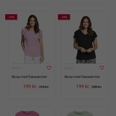
-37%
-33%
ÅSHILD
ÅSHILD
Bluse med flæseærmer
Bluse med flæseærmer
199
kr.
199
kr.
318 kr.
298 kr.