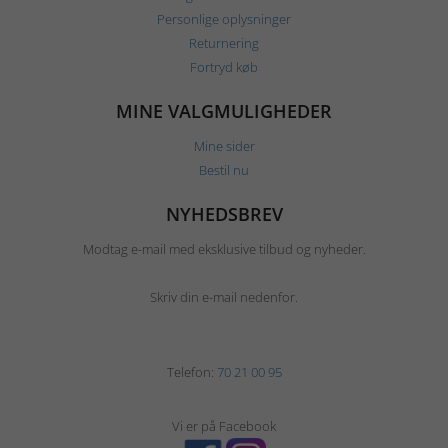
Personlige oplysninger
Returnering
Fortryd køb
MINE VALGMULIGHEDER
Mine sider
Bestil nu
NYHEDSBREV
Modtag e-mail med eksklusive tilbud og nyheder.
Skriv din e-mail nedenfor.
Telefon:
70 21 00 95
Vi er på Facebook