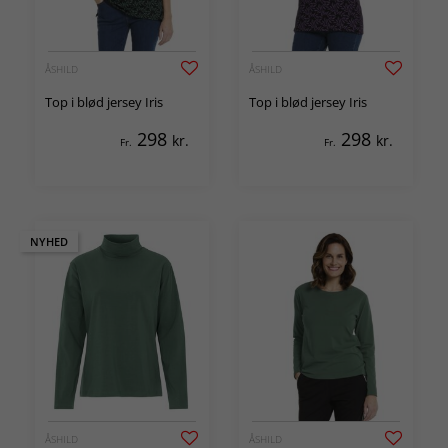
ÅSHILD
ÅSHILD
Top i blød jersey Iris
Top i blød jersey Iris
298
298
kr.
kr.
Fr.
Fr.
NYHED
ÅSHILD
ÅSHILD