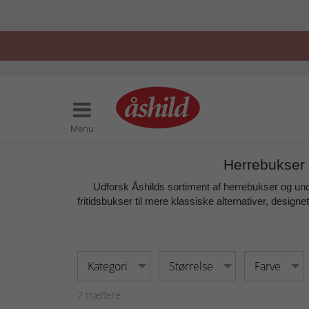
Menu
Herrebukser o
Udforsk Åshilds sortiment af
herrebukser
og unde
fritidsbukser
til mere klassiske alternativer, designet 
Kategori
Størrelse
Farve
7
træffere