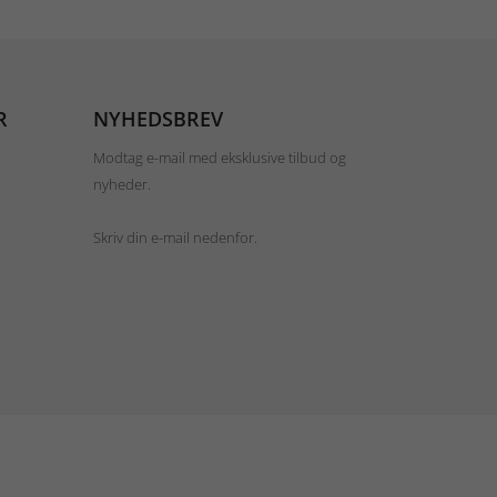
R
NYHEDSBREV
Modtag e-mail med eksklusive tilbud og
nyheder.
Skriv din e-mail nedenfor.