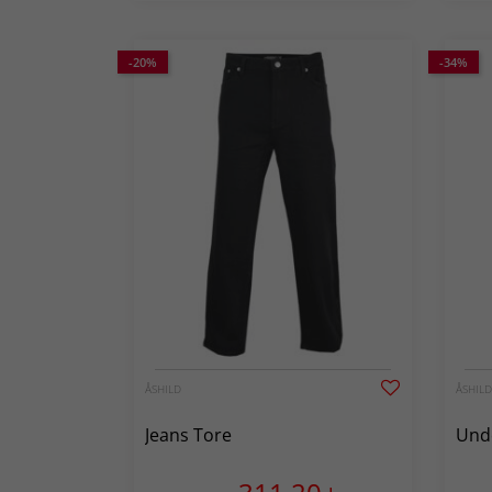
-20%
-34%
ÅSHILD
ÅSHILD
Jeans Tore
Unde