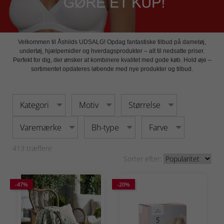
Velkommen til Åshilds UDSALG!
Opdag fantastiske tilbud på dametøj,
undertøj, hjælpemidler og hverdagsprodukter – alt til nedsatte priser.
Perfekt for dig, der ønsker at kombinere kvalitet med gode køb. Hold øje –
sortimentet opdateres løbende med nye produkter og tilbud.
Kategori
Motiv
Størrelse
Varemærke
Bh-type
Farve
413
træffere
Sorter efter:
-47%
-20%