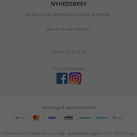
NYHEDSBREV
Modtag e-mail med eksklusive tilbud og nyheder.
Skriv din e-mail nedenfor.
Telefon:
70 21 00 95
Vi er på Facebook
Handl trygt & sikkert hos Åshild
Vi leverer kun til dansk adresse. Fragt- og ekspeditionsgebyr 60 kr. Altid fri fragt