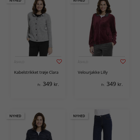
NYHED
NYHED
ÅSHILD
ÅSHILD
Kabelstrikket trøje Clara
Velourjakke Lilly
349
349
kr.
kr.
Fr.
Fr.
NYHED
NYHED