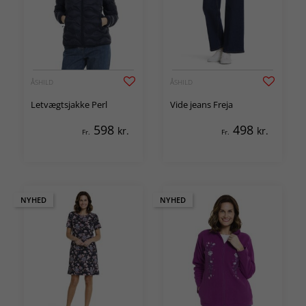
ÅSHILD
ÅSHILD
Letvægtsjakke Perl
Vide jeans Freja
598
498
kr.
kr.
Fr.
Fr.
NYHED
NYHED