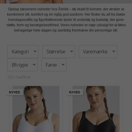
Opdag sæsonens nyheder hos Åshild – tøj skabt til kvinder, der ønsker at
kombinere stil, komfort og en rigtig god pasform. Her finder du alt fra bløde
hverdagsoutfits og figurflatterende kjoler til undertøj og badetøj, der giver
støtte, form og bevægelsesfrihed. Vores nyheder er nøje udvalgt for at føles
behagelige hele dagen og samtidig fremhæve din personlige stil.
Kategori
Størrelse
Varemærke
Bh-type
Farve
200
træffere
NYHED
NYHED