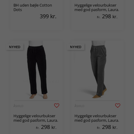
BH uden bøjle Cotton
Hyggelige velourbukser
Dots
med god pasform, Laura.
399
kr.
298
kr.
Fr.
NYHED
NYHED
ÅSHILD
ÅSHILD
Hyggelige velourbukser
Hyggelige velourbukser
med god pasform, Laura.
med god pasform, Laura.
298
298
kr.
kr.
Fr.
Fr.