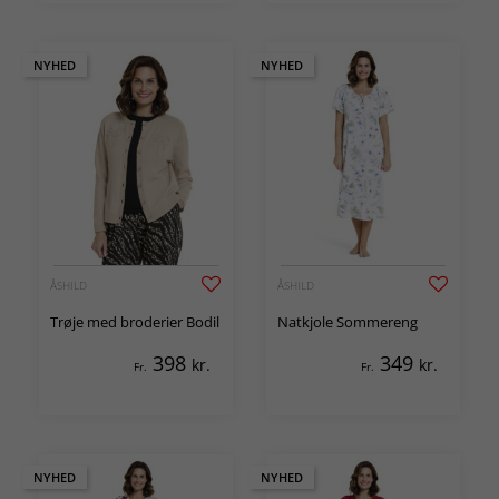
NYHED
NYHED
ÅSHILD
ÅSHILD
Trøje med broderier Bodil
Natkjole Sommereng
398
349
kr.
kr.
Fr.
Fr.
NYHED
NYHED