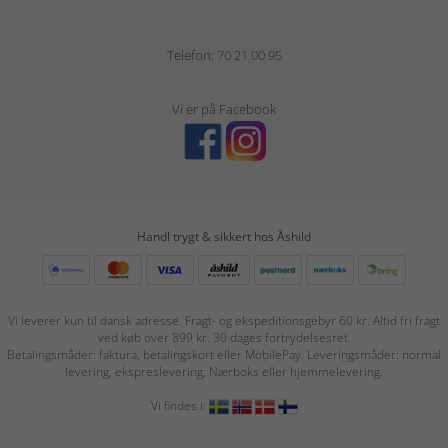
Telefon:
70 21 00 95
Vi er på Facebook
Handl trygt & sikkert hos Åshild
Vi leverer kun til dansk adresse. Fragt- og ekspeditionsgebyr 60 kr. Altid fri fragt
ved køb over 899 kr. 30 dages fortrydelsesret.
Betalingsmåder: faktura, betalingskort eller MobilePay. Leveringsmåder: normal
levering, ekspreslevering, Nærboks eller hjemmelevering.
Vi findes i: