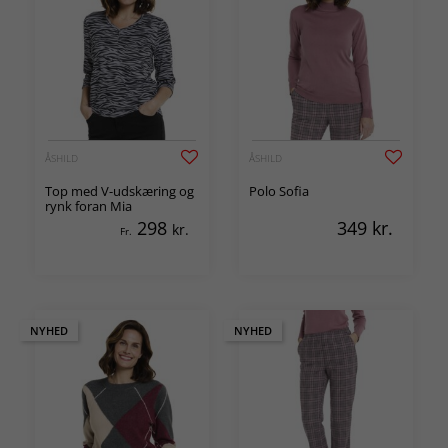
ÅSHILD
ÅSHILD
Top med V-udskæring og
Polo Sofia
rynk foran Mia
298
349
kr.
kr.
Fr.
NYHED
NYHED