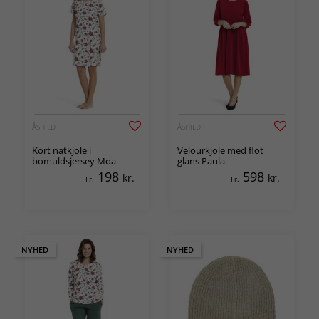
ÅSHILD
ÅSHILD
Kort natkjole i
Velourkjole med flot
bomuldsjersey Moa
glans Paula
198
598
kr.
kr.
Fr.
Fr.
NYHED
NYHED