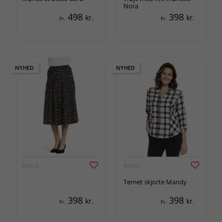
Nora
498
398
kr.
kr.
Fr.
Fr.
NYHED
NYHED
ÅSHILD
ÅSHILD
Ternet skjorte Mandy
398
398
kr.
kr.
Fr.
Fr.