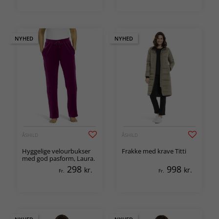
NYHED
NYHED
ÅSHILD
ÅSHILD
Hyggelige velourbukser
Frakke med krave Titti
med god pasform, Laura.
298
998
kr.
kr.
Fr.
Fr.