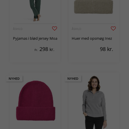
ÅSHILD
ÅSHILD
Pyjamas i blød jersey Moa
Huer med opsmøg Inez
298
98
kr.
kr.
Fr.
NYHED
NYHED