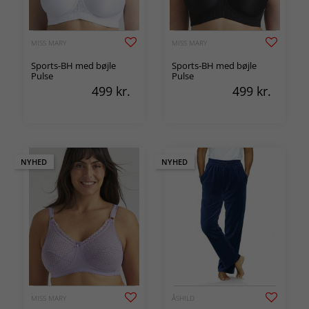
MISS MARY
MISS MARY
Sports-BH med bøjle
Sports-BH med bøjle
Pulse
Pulse
499
kr.
499
kr.
NYHED
NYHED
MISS MARY
ÅSHILD