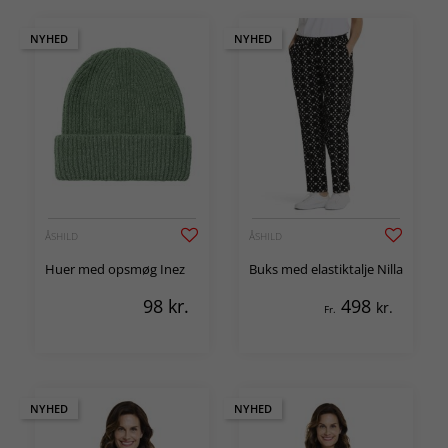
NYHED
NYHED
ÅSHILD
ÅSHILD
Huer med opsmøg Inez
Buks med elastiktalje Nilla
98
kr.
498
kr.
Fr.
NYHED
NYHED