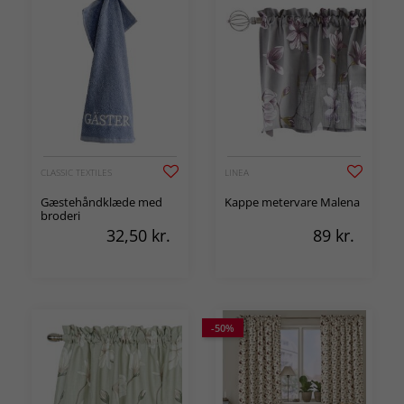
CLASSIC TEXTILES
LINEA
Gæstehåndklæde med
Kappe metervare Malena
broderi
32,50
kr.
89
kr.
-50%