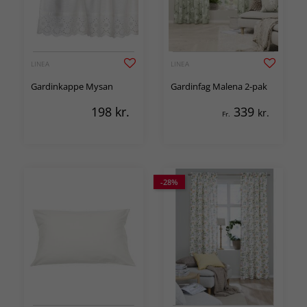
LINEA
LINEA
Gardinkappe Mysan
Gardinfag Malena 2-pak
198
kr.
339
kr.
Fr.
-28%