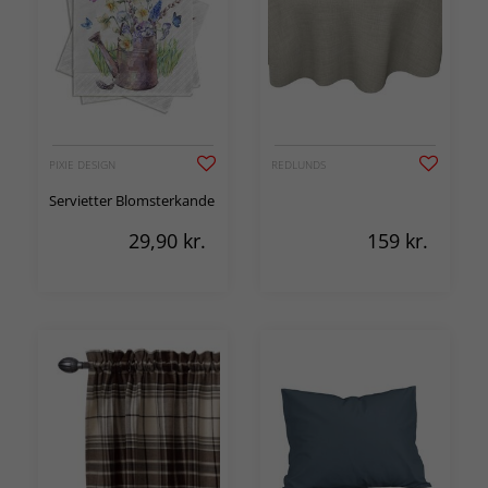
PIXIE DESIGN
REDLUNDS
Servietter Blomsterkande
29,90
kr.
159
kr.