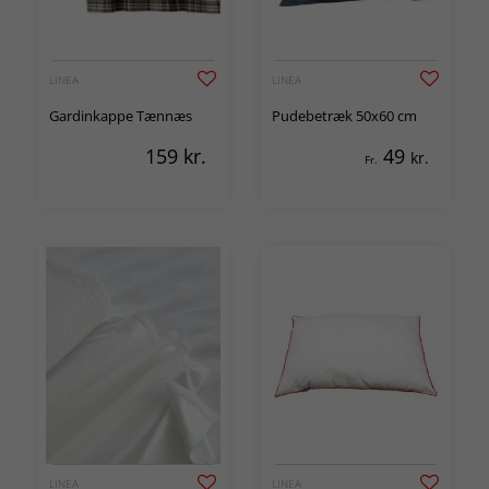
LINEA
LINEA
Gardinkappe Tænnæs
Pudebetræk 50x60 cm
159
kr.
49
kr.
Fr.
LINEA
LINEA