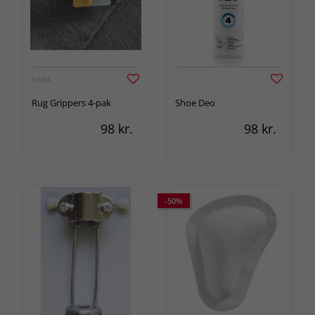
LINEA
Rug Grippers 4-pak
Shoe Deo
98
kr.
98
kr.
-50%