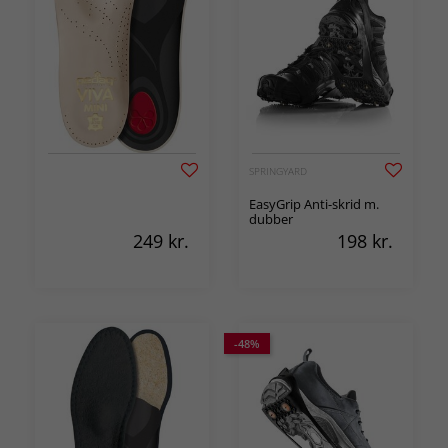
SPRINGYARD
EasyGrip Anti-skrid m.
dubber
249
kr.
198
kr.
-48%