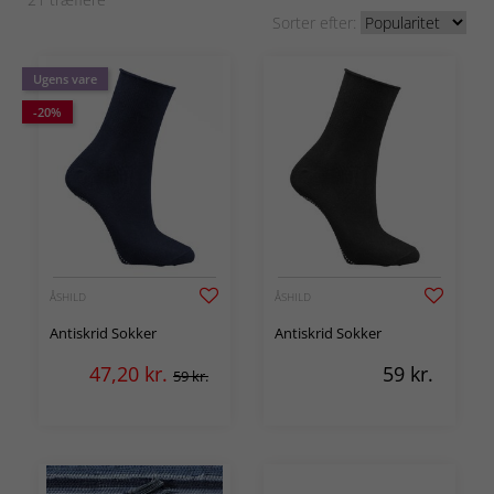
Sorter efter:
Ugens vare
-20%
ÅSHILD
ÅSHILD
Antiskrid Sokker
Antiskrid Sokker
47,20
kr.
59
kr.
59 kr.