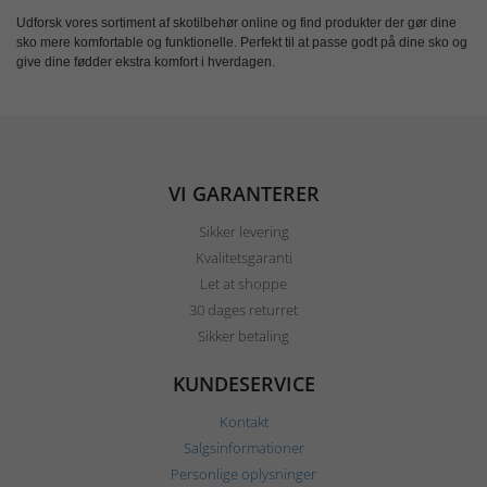
Udforsk vores sortiment af
skotilbehør online
og find produkter der gør dine
sko mere komfortable og funktionelle. Perfekt til at passe godt på dine sko og
give dine fødder ekstra komfort i hverdagen.
VI GARANTERER
Sikker levering
Kvalitetsgaranti
Let at shoppe
30 dages returret
Sikker betaling
KUNDESERVICE
Kontakt
Salgsinformationer
Personlige oplysninger