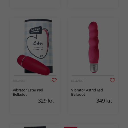
BELLADOT
BELLADOT
Vibrator Ester rød
Vibrator Astrid rød
Belladot
Belladot
329
kr.
349
kr.