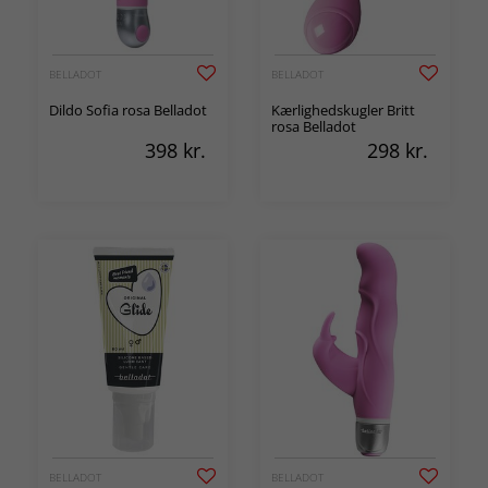
BELLADOT
BELLADOT
Dildo Sofia rosa Belladot
Kærlighedskugler Britt
rosa Belladot
398
kr.
298
kr.
BELLADOT
BELLADOT