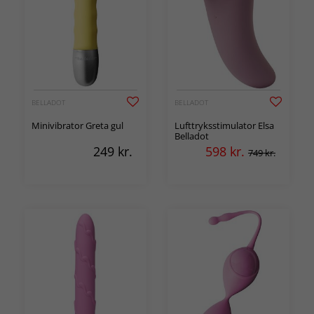
BELLADOT
BELLADOT
Minivibrator Greta gul
Lufttryksstimulator Elsa
Belladot
249
kr.
598
kr.
749 kr.