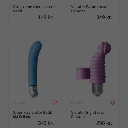
Glidecreme vandbasseret
Vibrator Barbro rosa
80 ml
Belladot
149
kr.
349
kr.
BELLADOT
BELLADOT
G-punktsvibrator Bodil
Vibrator Ingrid rosa
blå Belladot
Belladot
349
kr.
298
kr.