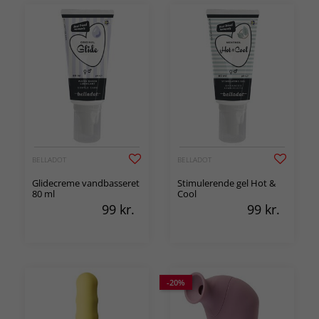
BELLADOT
BELLADOT
Glidecreme vandbasseret
Stimulerende gel Hot &
80 ml
Cool
99
kr.
99
kr.
-20%