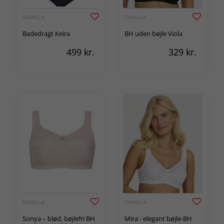
DAMELLA
DAMELLA
Badedragt Keira
BH uden bøjle Viola
499
kr.
329
kr.
DAMELLA
DAMELLA
Sonya – blød, bøjlefri BH
Mira - elegant bøjle-BH