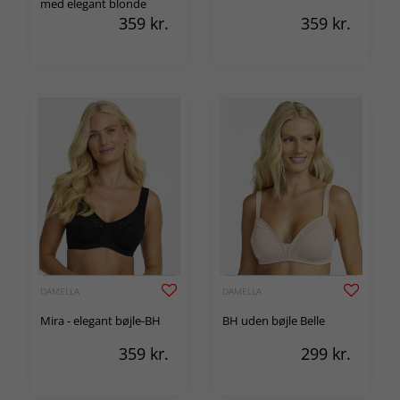
med elegant blonde
359
kr.
359
kr.
DAMELLA
DAMELLA
Mira - elegant bøjle-BH
BH uden bøjle Belle
359
kr.
299
kr.