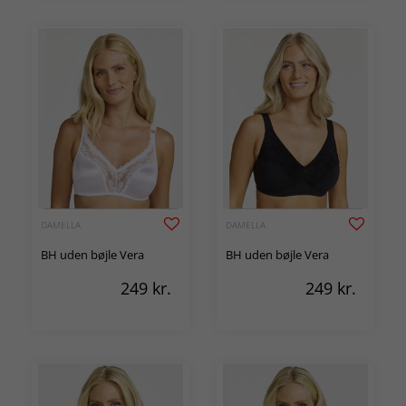
DAMELLA
DAMELLA
BH uden bøjle Vera
BH uden bøjle Vera
249
kr.
249
kr.