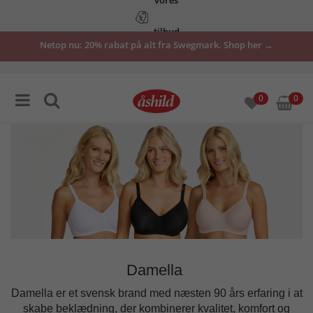
tilbud
Netop nu: 20% rabat på alt fra Swegmark. Shop her →
her
0
0
Damella
Damella er et svensk brand med næsten 90 års erfaring i at
skabe beklædning, der kombinerer kvalitet, komfort og