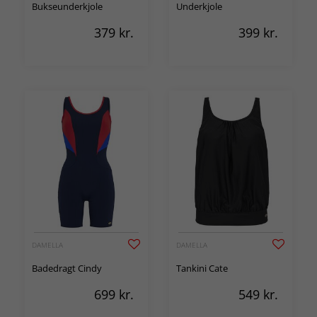
Bukseunderkjole
Underkjole
379
kr.
399
kr.
DAMELLA
DAMELLA
Badedragt Cindy
Tankini Cate
699
kr.
549
kr.