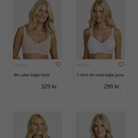
DAMELLA
DAMELLA
BH uden bøjle Viola
T-shirt-bh med bøjle, June
329
kr.
299
kr.