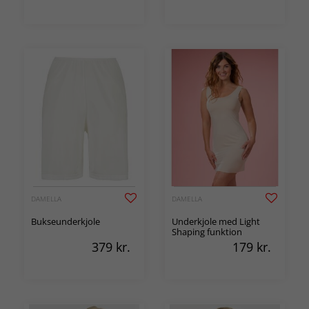
DAMELLA
DAMELLA
Bukseunderkjole
Underkjole med Light
Shaping funktion
379
kr.
179
kr.