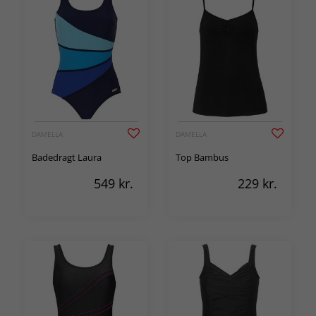
DAMELLA
DAMELLA
Badedragt Laura
Top Bambus
549
kr.
229
kr.