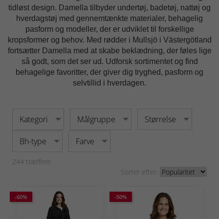
tidløst design. Damella tilbyder undertøj, badetøj, nattøj og
hverdagstøj med gennemtænkte materialer, behagelig
pasform og modeller, der er udviklet til forskellige
kropsformer og behov. Med rødder i Mullsjö i Västergötland
fortsætter Damella med at skabe beklædning, der føles lige
så godt, som det ser ud. Udforsk sortimentet og find
behagelige favoritter, der giver dig tryghed, pasform og
selvtillid i hverdagen.
Kategori
Målgruppe
Størrelse
Bh-type
Farve
244
træffere
Sorter efter:
-60%
-50%