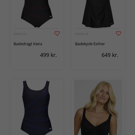
DAMELLA
DAMELLA
Badedragt Keira
Badekjole Esther
499
kr.
649
kr.