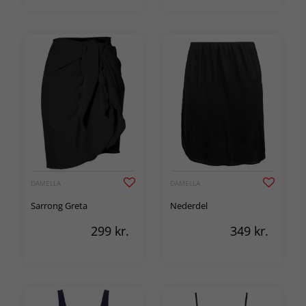
DAMELLA
DAMELLA
Sarrong Greta
Nederdel
299
kr.
349
kr.