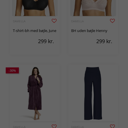
DAMELLA
DAMELLA
T-shirt-bh med bøjle, June
BH uden bøjle Henny
299
kr.
299
kr.
-30%
DAMELLA
DAMELLA