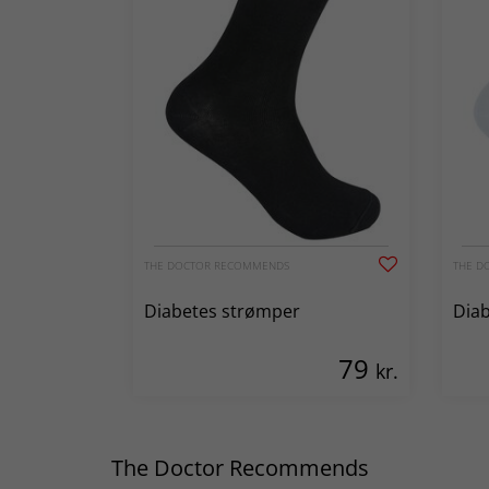
THE DOCTOR RECOMMENDS
THE D
Diabetes strømper
Dia
79
kr.
The Doctor Recommends