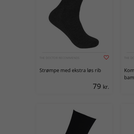
THE DOCTOR RECOMMENDS
THE D
Strømpe med ekstra løs rib
Kom
bam
79
kr.