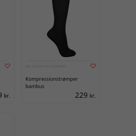
THE DOCTOR RECOMMENDS
Kompressionstrømper
bambus
9
229
kr.
kr.