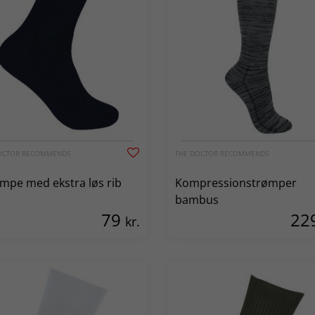
OCTOR RECOMMENDS
THE DOCTOR RECOMMENDS
mpe med ekstra løs rib
Kompressionstrømper
bambus
79
22
kr.