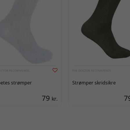
OCTOR RECOMMENDS
THE DOCTOR RECOMMENDS
betes strømper
Strømper skridsikre
79
7
kr.