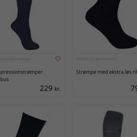
OCTOR RECOMMENDS
THE DOCTOR RECOMMENDS
pressionstrømper
Strømpe med ekstra løs ri
bus
229
7
kr.