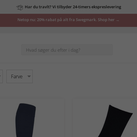
Har du travlt? Vi tilbyder 24-timers ekspreslevering
Netop nu: 20% rabat på alt fra Swegmark. Shop her →
Farve