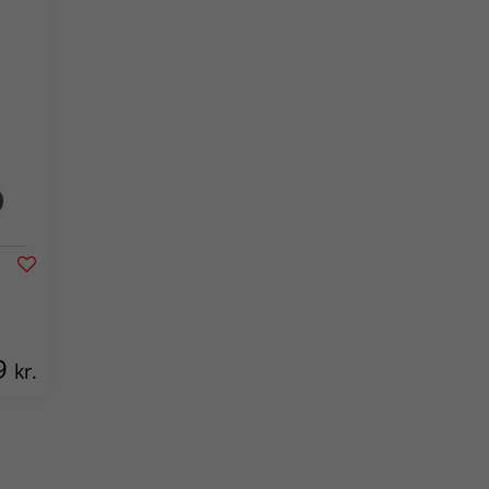
9
kr.