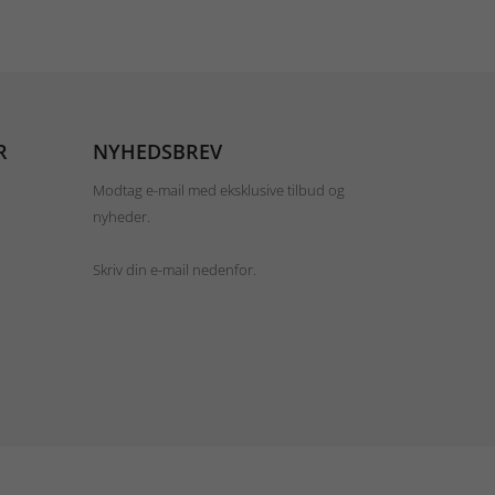
R
NYHEDSBREV
Modtag e-mail med eksklusive tilbud og
nyheder.
Skriv din e-mail nedenfor.