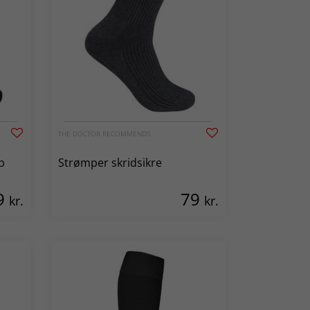
THE DOCTOR RECOMMENDS
b
Strømper skridsikre
9
79
kr.
kr.