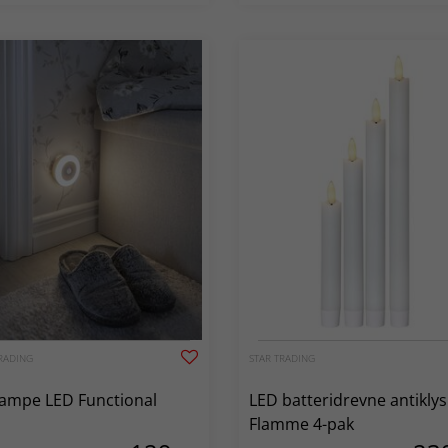
RADING
STAR TRADING
ampe LED Functional
LED batteridrevne antiklys
Flamme 4-pak