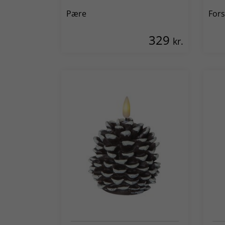
Pære
Fors
329
kr.