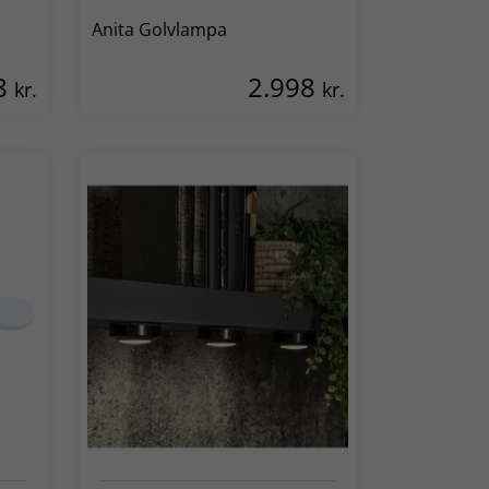
Anita Golvlampa
8
2.998
kr.
kr.