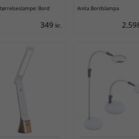
tørrelseslampe: Bord
Anita Bordslampa
349
2.59
kr.