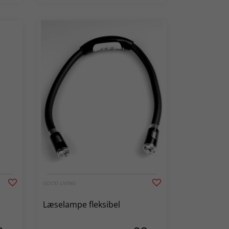
GOOD LIVING
Læselampe fleksibel