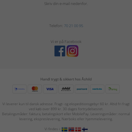
Skriv din e-mail nedenfor.
Telefon:
70 21 00 95
Vi er på Facebook
Handl trygt & sikkert hos Åshild
Vi leverer kun til dansk adresse. Fragt- og ekspeditionsgebyr 60 kr. Altid fri fragt
ved køb over 899 kr. 30 dages fortrydelsesret.
Betalingsmåder: faktura, betalingskort eller MobilePay. Leveringsmåder: normal
levering, ekspreslevering, Nærboks eller hjemmelevering.
Vi findes i: