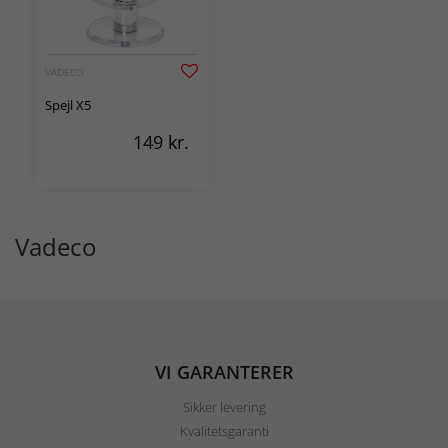
VADECO
Spejl X5
149
kr.
Vadeco
VI GARANTERER
Sikker levering
Kvalitetsgaranti