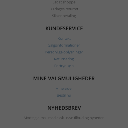
Let at shoppe
30 dages returret
Sikker betaling
KUNDESERVICE
Kontakt
Salgsinformationer
Personlige oplysninger
Returnering
Fortryd køb
MINE VALGMULIGHEDER
Mine sider
Bestil nu
NYHEDSBREV
Modtag e-mail med eksklusive tilbud og nyheder.