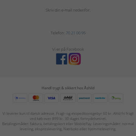
Skriv din e-mail nedenfor.
Telefon:
70 21 00 95
Vi er på Facebook
Handl trygt & sikkert hos Åshild
Vi leverer kun til dansk adresse. Fragt- og ekspeditionsgebyr 60 kr. Altid fri fragt
ved køb over 899 kr. 30 dages fortrydelsesret.
Betalingsmåder: faktura, betalingskort eller MobilePay. Leveringsmåder: normal
levering, ekspreslevering, Nærboks eller hjemmelevering.