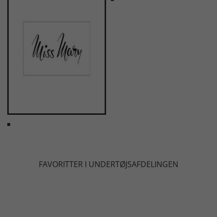
FAVORITTER I UNDERTØJSAFDELINGEN