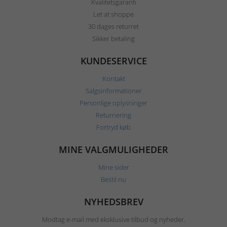
Kvalitetsgaranti
Let at shoppe
30 dages returret
Sikker betaling
KUNDESERVICE
Kontakt
Salgsinformationer
Personlige oplysninger
Returnering
Fortryd køb
MINE VALGMULIGHEDER
Mine sider
Bestil nu
NYHEDSBREV
Modtag e-mail med eksklusive tilbud og nyheder.