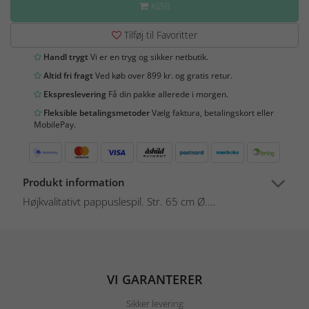
KØB
Tilføj til Favoritter
Handl trygt
Vi er en tryg og sikker netbutik.
Altid fri fragt
Ved køb over 899 kr. og gratis retur.
Ekspreslevering
Få din pakke allerede i morgen.
Fleksible betalingsmetoder
Vælg faktura, betalingskort eller
MobilePay.
Produkt information
Højkvalitativt pappuslespil. Str. 65 cm Ø....
VI GARANTERER
Sikker levering