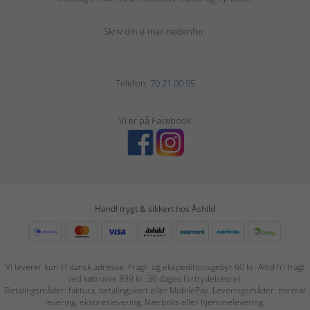
Skriv din e-mail nedenfor.
Telefon:
70 21 00 95
Vi er på Facebook
Handl trygt & sikkert hos Åshild
Vi leverer kun til dansk adresse. Fragt- og ekspeditionsgebyr 60 kr. Altid fri fragt
ved køb over 899 kr. 30 dages fortrydelsesret.
Betalingsmåder: faktura, betalingskort eller MobilePay. Leveringsmåder: normal
levering, ekspreslevering, Nærboks eller hjemmelevering.