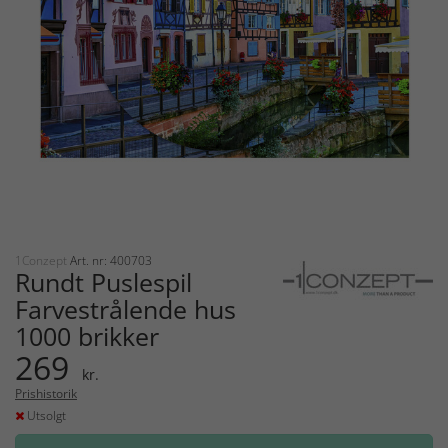
1Conzept
Art. nr: 400703
Rundt Puslespil
Farvestrålende hus
1000 brikker
269
kr.
Prishistorik
Utsolgt