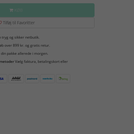
KØB
Tilføj til Favoritter
 tryg og sikker netbutik.
b over 899 kr. og gratis retur.
 din pakke allerede i morgen.
smetoder
Vælg faktura, betalingskort eller