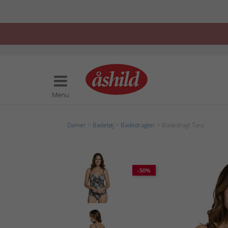
Menu
Damer
>
Badetøj
>
Badedragter
> Badedragt Tara
-50%