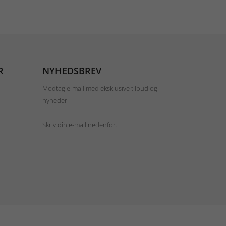
R
NYHEDSBREV
Modtag e-mail med eksklusive tilbud og
nyheder.
Skriv din e-mail nedenfor.