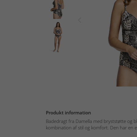
Produkt information
Badedragt fra Damella med bryststøtte og bl
kombination af stil og komfort. Den har en el