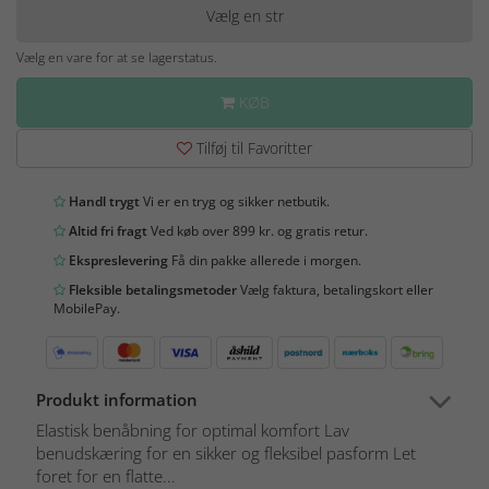
Vælg en str
Vælg en vare for at se lagerstatus.
KØB
Tilføj til Favoritter
Handl trygt
Vi er en tryg og sikker netbutik.
Altid fri fragt
Ved køb over 899 kr. og gratis retur.
Ekspreslevering
Få din pakke allerede i morgen.
Fleksible betalingsmetoder
Vælg faktura, betalingskort eller
MobilePay.
Produkt information
Elastisk benåbning for optimal komfort Lav
benudskæring for en sikker og fleksibel pasform Let
foret for en flatte...