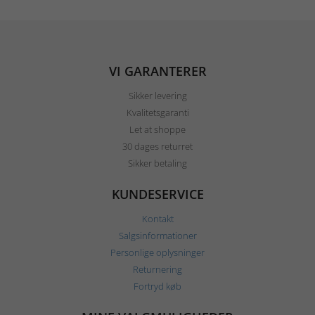
VI GARANTERER
Sikker levering
Kvalitetsgaranti
Let at shoppe
30 dages returret
Sikker betaling
KUNDESERVICE
Kontakt
Salgsinformationer
Personlige oplysninger
Returnering
Fortryd køb