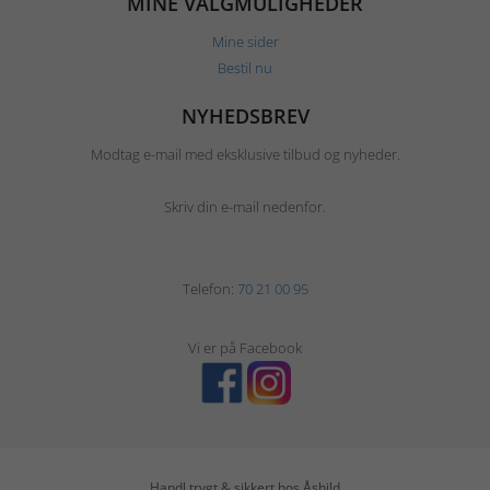
MINE VALGMULIGHEDER
Mine sider
Bestil nu
NYHEDSBREV
Modtag e-mail med eksklusive tilbud og nyheder.
Skriv din e-mail nedenfor.
Telefon:
70 21 00 95
Vi er på Facebook
Handl trygt & sikkert hos Åshild