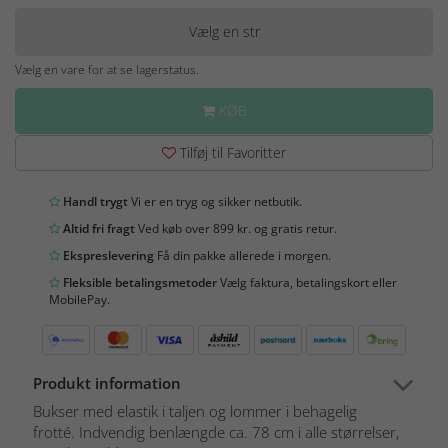
Vælg en str
Vælg en vare for at se lagerstatus.
KØB
Tilføj til Favoritter
Handl trygt
Vi er en tryg og sikker netbutik.
Altid fri fragt
Ved køb over 899 kr. og gratis retur.
Ekspreslevering
Få din pakke allerede i morgen.
Fleksible betalingsmetoder
Vælg faktura, betalingskort eller
MobilePay.
Produkt information
Bukser med elastik i taljen og lommer i behagelig
frotté. Indvendig benlængde ca. 78 cm i alle størrelser,