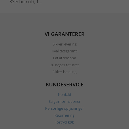
83% bomuld, 1...
VI GARANTERER
Sikker levering
Kvalitetsgaranti
Let at shoppe
30 dages returret
Sikker betaling
KUNDESERVICE
Kontakt
Salgsinformationer
Personlige oplysninger
Returnering
Fortryd køb