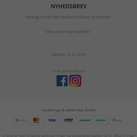
NYHEDSBREV
Modtag e-mail med eksklusive tilbud og nyheder.
Skriv din e-mail nedenfor.
Telefon:
70 21 00 95
Vi er på Facebook
Handl trygt & sikkert hos Åshild
Vi leverer kun til dansk adresse. Fragt- og ekspeditionsgebyr 60 kr. Altid fri fragt