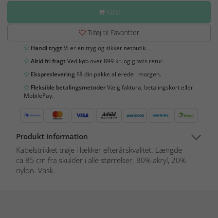
KØB
Tilføj til Favoritter
Handl trygt
Vi er en tryg og sikker netbutik.
Altid fri fragt
Ved køb over 899 kr. og gratis retur.
Ekspreslevering
Få din pakke allerede i morgen.
Fleksible betalingsmetoder
Vælg faktura, betalingskort eller
MobilePay.
Produkt information
Kabelstrikket trøje i lækker efterårskvalitet. Længde
ca 85 cm fra skulder i alle størrelser. 80% akryl, 20%
nylon. Vask...