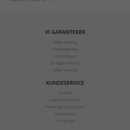
VI GARANTERER
Sikker levering
Kvalitetsgaranti
Let at shoppe
30 dages returret
Sikker betaling
KUNDESERVICE
Kontakt
Salgsinformationer
Personlige oplysninger
Returnering
Fortryd køb