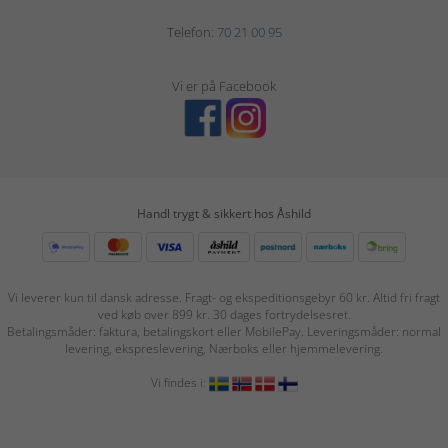
Telefon:
70 21 00 95
Vi er på Facebook
Handl trygt & sikkert hos Åshild
Vi leverer kun til dansk adresse. Fragt- og ekspeditionsgebyr 60 kr. Altid fri fragt
ved køb over 899 kr. 30 dages fortrydelsesret.
Betalingsmåder: faktura, betalingskort eller MobilePay. Leveringsmåder: normal
levering, ekspreslevering, Nærboks eller hjemmelevering.
Vi findes i: