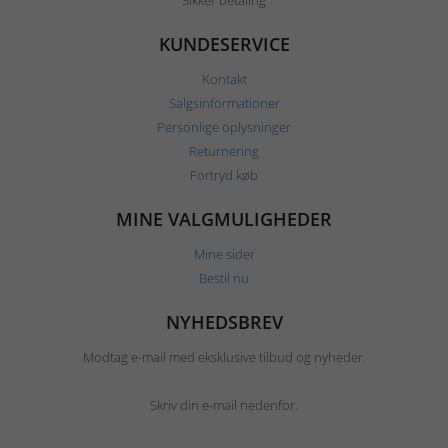
Sikker betaling
KUNDESERVICE
Kontakt
Salgsinformationer
Personlige oplysninger
Returnering
Fortryd køb
MINE VALGMULIGHEDER
Mine sider
Bestil nu
NYHEDSBREV
Modtag e-mail med eksklusive tilbud og nyheder.
Skriv din e-mail nedenfor.