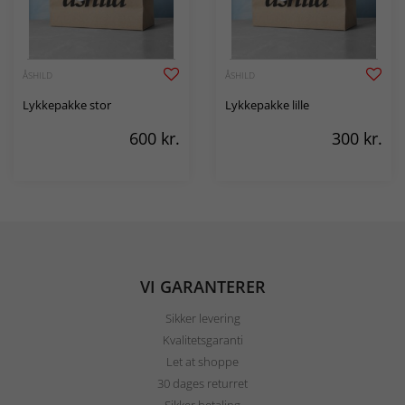
ÅSHILD
ÅSHILD
Lykkepakke stor
Lykkepakke lille
600
kr.
300
kr.
VI GARANTERER
Sikker levering
Kvalitetsgaranti
Let at shoppe
30 dages returret