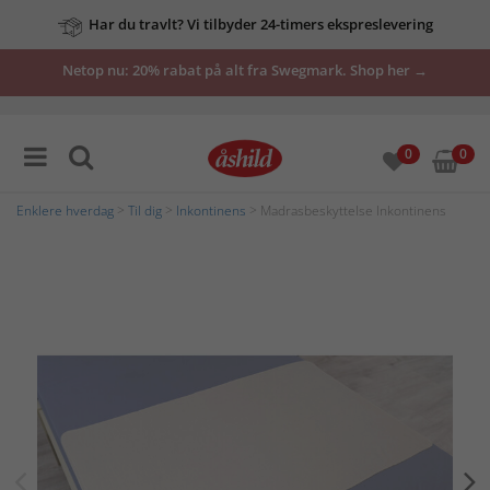
Har du travlt? Vi tilbyder 24-timers ekspreslevering
Netop nu: 20% rabat på alt fra Swegmark. Shop her →
0
0
Enklere hverdag
>
Til dig
>
Inkontinens
> Madrasbeskyttelse Inkontinens