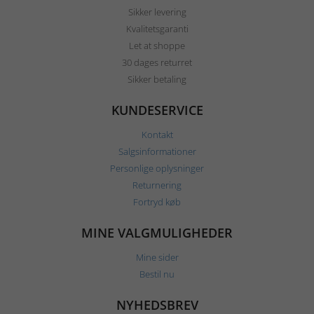
Sikker levering
Kvalitetsgaranti
Let at shoppe
30 dages returret
Sikker betaling
KUNDESERVICE
Kontakt
Salgsinformationer
Personlige oplysninger
Returnering
Fortryd køb
MINE VALGMULIGHEDER
Mine sider
Bestil nu
NYHEDSBREV