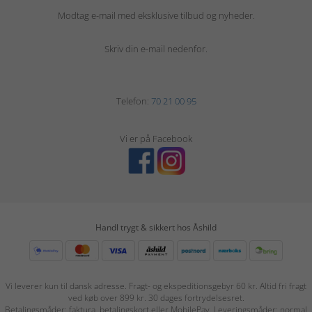
Modtag e-mail med eksklusive tilbud og nyheder.
Skriv din e-mail nedenfor.
Telefon:
70 21 00 95
Vi er på Facebook
Handl trygt & sikkert hos Åshild
Vi leverer kun til dansk adresse. Fragt- og ekspeditionsgebyr 60 kr. Altid fri fragt
ved køb over 899 kr. 30 dages fortrydelsesret.
Betalingsmåder: faktura, betalingskort eller MobilePay. Leveringsmåder: normal