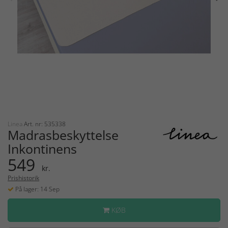
Linea
Art. nr: 535338
Madrasbeskyttelse
Inkontinens
549
kr.
Prishistorik
På lager: 14 Sep
KØB