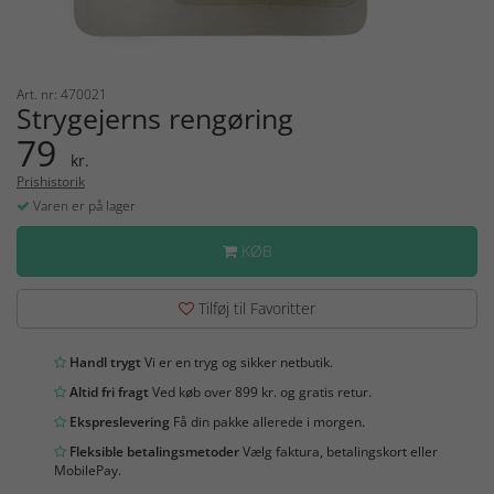
Art. nr: 470021
Strygejerns rengøring
79
kr.
Prishistorik
Varen er på lager
KØB
Tilføj til Favoritter
Handl trygt
Vi er en tryg og sikker netbutik.
Altid fri fragt
Ved køb over 899 kr. og gratis retur.
Ekspreslevering
Få din pakke allerede i morgen.
Fleksible betalingsmetoder
Vælg faktura, betalingskort eller
MobilePay.