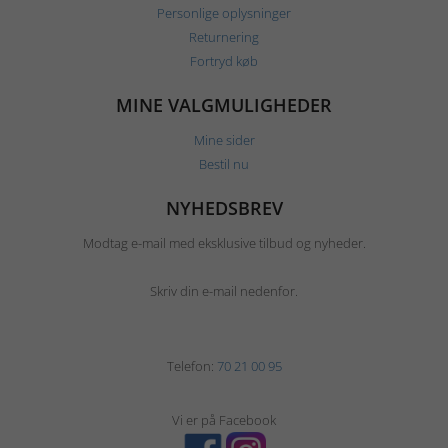
Personlige oplysninger
Returnering
Fortryd køb
MINE VALGMULIGHEDER
Mine sider
Bestil nu
NYHEDSBREV
Modtag e-mail med eksklusive tilbud og nyheder.
Skriv din e-mail nedenfor.
Telefon:
70 21 00 95
Vi er på Facebook