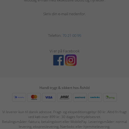
Modtag e-mail med eksklusive tilbud og nyheder.
Skriv din e-mail nedenfor.
Telefon:
70 21 00 95
Vi er på Facebook
Handl trygt & sikkert hos Åshild
Vi leverer kun til dansk adresse. Fragt- og ekspeditionsgebyr 60 kr. Altid fri fragt
ved køb over 899 kr. 30 dages fortrydelsesret.
Betalingsmåder: faktura, betalingskort eller MobilePay. Leveringsmåder: normal
levering, ekspreslevering, Nærboks eller hjemmelevering.