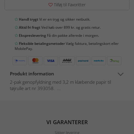
Tilføj til Favoritter
Handl trygt
Vi er en tryg og sikker netbutik.
Altid fri fragt
Ved køb over 899 kr. og gratis retur.
Ekspreslevering
Få din pakke allerede i morgen.
Fleksible betalingsmetoder
Vælg faktura, betalingskort eller
MobilePay.
Produkt information
2-pak genopfyldning med 3,2 m klæbende papir til
tøjrulle art nr 393058. ...
VI GARANTERER
Sikker levering