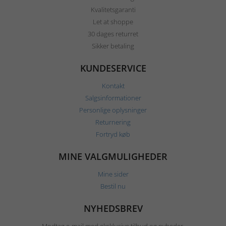
Kvalitetsgaranti
Let at shoppe
30 dages returret
Sikker betaling
KUNDESERVICE
Kontakt
Salgsinformationer
Personlige oplysninger
Returnering
Fortryd køb
MINE VALGMULIGHEDER
Mine sider
Bestil nu
NYHEDSBREV