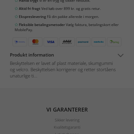
Handl trygt
Vi er en tryg og sikker netbutik.
Altid fri fragt
Ved køb over 899 kr. og gratis retur.
Ekspreslevering
Få din pakke allerede i morgen.
Fleksible betalingsmetoder
Vælg faktura, betalingskort eller
MobilePay.
Produkt information
Beskyttelsen er lavet af plast materiale, skumgummi
og velcro. Beskyttelsen korrigerer og retter stortåens
unaturlige ti...
VI GARANTERER
Sikker levering
Kvalitetsgaranti