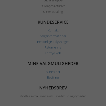
Let at shoppe
30 dages returret
Sikker betaling
KUNDESERVICE
Kontakt
Salgsinformationer
Personlige oplysninger
Returnering
Fortryd køb
MINE VALGMULIGHEDER
Mine sider
Bestil nu
NYHEDSBREV
Modtag e-mail med eksklusive tilbud og nyheder.