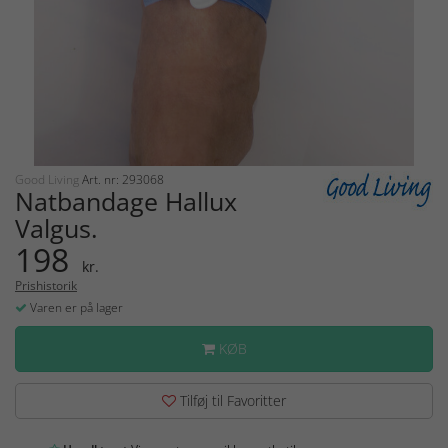
Good Living
Art. nr: 293068
Natbandage Hallux
Valgus.
198
kr.
Prishistorik
Varen er på lager
KØB
Tilføj til Favoritter