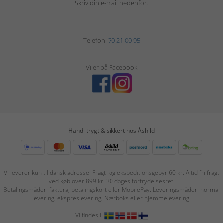
Skriv din e-mail nedenfor.
Telefon:
70 21 00 95
Vi er på Facebook
Handl trygt & sikkert hos Åshild
Vi leverer kun til dansk adresse. Fragt- og ekspeditionsgebyr 60 kr. Altid fri fragt
ved køb over 899 kr. 30 dages fortrydelsesret.
Betalingsmåder: faktura, betalingskort eller MobilePay. Leveringsmåder: normal
levering, ekspreslevering, Nærboks eller hjemmelevering.
Vi findes i: