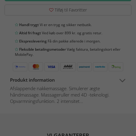
Tilføj til Favoritter
Handl trygt
Vi er en tryg og sikker netbutik.
Altid fri fragt
Ved køb over 899 kr. og gratis retur.
Ekspreslevering
Få din pakke allerede i morgen.
Fleksible betalingsmetoder
Vælg faktura, betalingskort eller
MobilePay.
Produkt information
Afslappende nakkemassage. Simulerer ægte
håndmassage. Massageruller med 4D -teknologi.
Opvarmningsfunktion. 2 intensitet...
VI GARANTERER