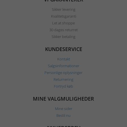
Sikker levering
Kvalitetsgaranti
Let at shoppe
30 dages returret
Sikker betaling
KUNDESERVICE
Kontakt
Salgsinformationer
Personlige oplysninger
Returnering
Fortryd køb
MINE VALGMULIGHEDER
Mine sider
Bestil nu