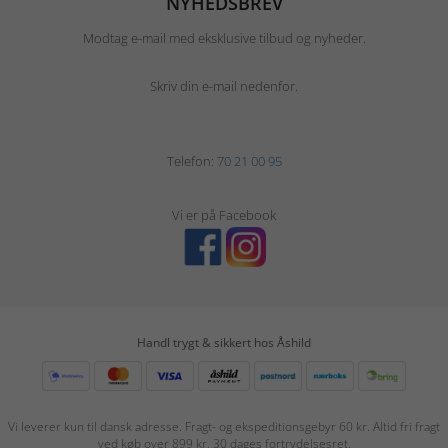
NYHEDSBREV
Modtag e-mail med eksklusive tilbud og nyheder.
Skriv din e-mail nedenfor.
Telefon:
70 21 00 95
Vi er på Facebook
Handl trygt & sikkert hos Åshild
Vi leverer kun til dansk adresse. Fragt- og ekspeditionsgebyr 60 kr. Altid fri fragt
ved køb over 899 kr. 30 dages fortrydelsesret.