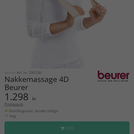
beurer
Art. nr: 290236
Nakkemassage 4D
Beurer
1.298
kr.
Prishistorik
Bestillingsvare, sendes tidligst
11 Aug
KØB