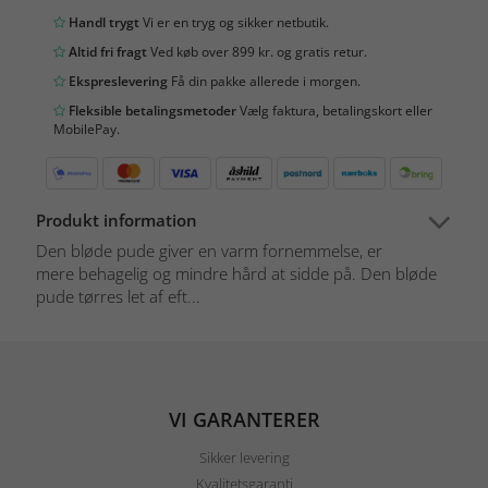
Handl trygt
Vi er en tryg og sikker netbutik.
Altid fri fragt
Ved køb over 899 kr. og gratis retur.
Ekspreslevering
Få din pakke allerede i morgen.
Fleksible betalingsmetoder
Vælg faktura, betalingskort eller
MobilePay.
Produkt information
Den bløde pude giver en varm fornemmelse, er
mere behagelig og mindre hård at sidde på. Den bløde
pude tørres let af eft...
VI GARANTERER
Sikker levering
Kvalitetsgaranti