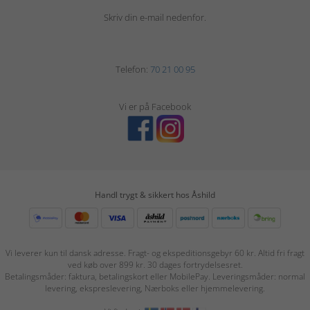
Skriv din e-mail nedenfor.
Telefon:
70 21 00 95
Vi er på Facebook
Handl trygt & sikkert hos Åshild
Vi leverer kun til dansk adresse. Fragt- og ekspeditionsgebyr 60 kr. Altid fri fragt
ved køb over 899 kr. 30 dages fortrydelsesret.
Betalingsmåder: faktura, betalingskort eller MobilePay. Leveringsmåder: normal
levering, ekspreslevering, Nærboks eller hjemmelevering.