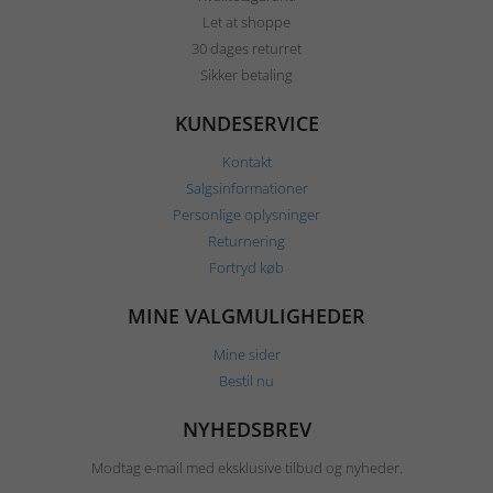
Let at shoppe
30 dages returret
Sikker betaling
KUNDESERVICE
Kontakt
Salgsinformationer
Personlige oplysninger
Returnering
Fortryd køb
MINE VALGMULIGHEDER
Mine sider
Bestil nu
NYHEDSBREV
Modtag e-mail med eksklusive tilbud og nyheder.