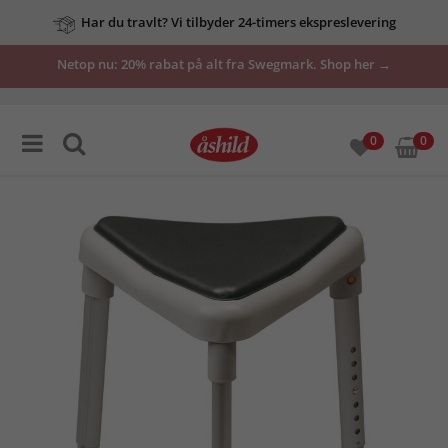
Har du travlt? Vi tilbyder 24-timers ekspreslevering
Netop nu: 20% rabat på alt fra Swegmark. Shop her →
0
0