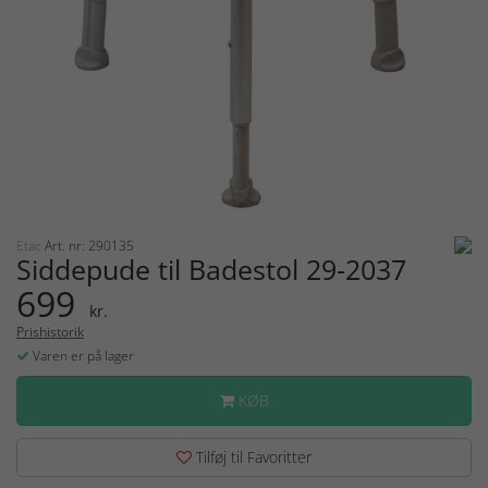
Etac
Art. nr: 290135
Siddepude til Badestol 29-2037
699
kr.
Prishistorik
Varen er på lager
KØB
Tilføj til Favoritter