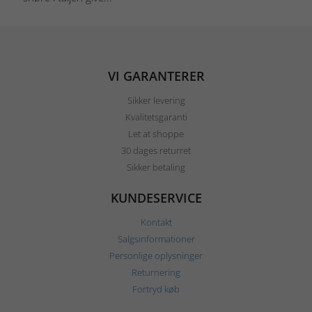
VI GARANTERER
Sikker levering
Kvalitetsgaranti
Let at shoppe
30 dages returret
Sikker betaling
KUNDESERVICE
Kontakt
Salgsinformationer
Personlige oplysninger
Returnering
Fortryd køb