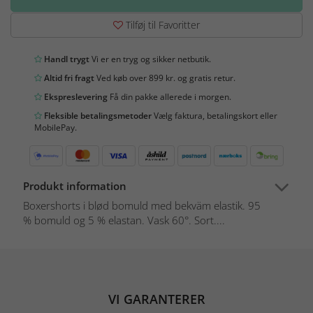
Tilføj til Favoritter
Handl trygt
Vi er en tryg og sikker netbutik.
Altid fri fragt
Ved køb over 899 kr. og gratis retur.
Ekspreslevering
Få din pakke allerede i morgen.
Fleksible betalingsmetoder
Vælg faktura, betalingskort eller
MobilePay.
Produkt information
Boxershorts i blød bomuld med bekväm elastik. 95
% bomuld og 5 % elastan. Vask 60°. Sort....
VI GARANTERER