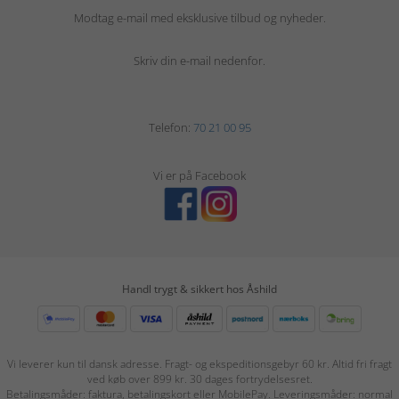
Modtag e-mail med eksklusive tilbud og nyheder.
Skriv din e-mail nedenfor.
Telefon:
70 21 00 95
Vi er på Facebook
Handl trygt & sikkert hos Åshild
Vi leverer kun til dansk adresse. Fragt- og ekspeditionsgebyr 60 kr. Altid fri fragt
ved køb over 899 kr. 30 dages fortrydelsesret.
Betalingsmåder: faktura, betalingskort eller MobilePay. Leveringsmåder: normal