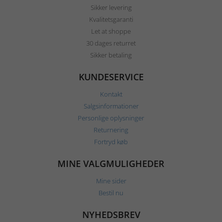
Sikker levering
Kvalitetsgaranti
Let at shoppe
30 dages returret
Sikker betaling
KUNDESERVICE
Kontakt
Salgsinformationer
Personlige oplysninger
Returnering
Fortryd køb
MINE VALGMULIGHEDER
Mine sider
Bestil nu
NYHEDSBREV