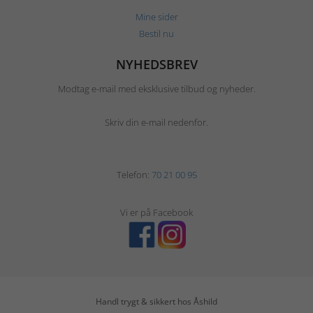
Mine sider
Bestil nu
NYHEDSBREV
Modtag e-mail med eksklusive tilbud og nyheder.
Skriv din e-mail nedenfor.
Telefon:
70 21 00 95
Vi er på Facebook
Handl trygt & sikkert hos Åshild