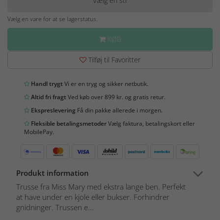
Vælg en str
Vælg en vare for at se lagerstatus.
KØB
Tilføj til Favoritter
Handl trygt
Vi er en tryg og sikker netbutik.
Altid fri fragt
Ved køb over 899 kr. og gratis retur.
Ekspreslevering
Få din pakke allerede i morgen.
Fleksible betalingsmetoder
Vælg faktura, betalingskort eller
MobilePay.
Produkt information
Trusse fra Miss Mary med ekstra lange ben. Perfekt
at have under en kjole eller bukser. Forhindrer
gnidninger. Trussen e...