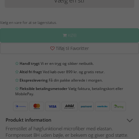
Vælg en str
Vælg en vare for at se lagerstatus.
KØB
Tilføj til Favoritter
Handl trygt
Vi er en tryg og sikker netbutik.
Altid fri fragt
Ved køb over 899 kr. og gratis retur.
Ekspreslevering
Få din pakke allerede i morgen.
Fleksible betalingsmetoder
Vælg faktura, betalingskort eller
MobilePay.
Produkt information
Fremstillet af høgfunktionel microfiber med elastan.
Formpresset BH uden bøjle, er bekvem og giver god støtte.