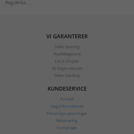
Regulérba...
VI GARANTERER
Sikker levering
Kvalitetsgaranti
Let at shoppe
30 dages returret
Sikker betaling
KUNDESERVICE
Kontakt
Salgsinformationer
Personlige oplysninger
Returnering
Fortryd køb