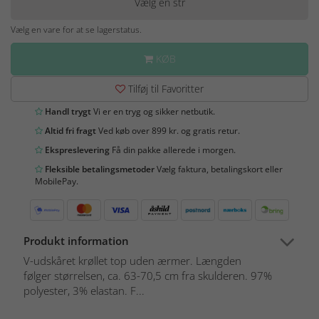
Vælg en str
Vælg en vare for at se lagerstatus.
KØB
Tilføj til Favoritter
Handl trygt
Vi er en tryg og sikker netbutik.
Altid fri fragt
Ved køb over 899 kr. og gratis retur.
Ekspreslevering
Få din pakke allerede i morgen.
Fleksible betalingsmetoder
Vælg faktura, betalingskort eller
MobilePay.
Produkt information
V-udskåret krøllet top uden ærmer. Længden
følger størrelsen, ca. 63-70,5 cm fra skulderen. 97%
polyester, 3% elastan. F...