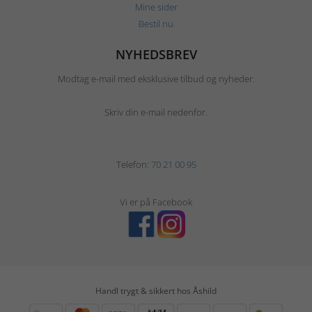
Mine sider
Bestil nu
NYHEDSBREV
Modtag e-mail med eksklusive tilbud og nyheder.
Skriv din e-mail nedenfor.
Telefon:
70 21 00 95
Vi er på Facebook
Handl trygt & sikkert hos Åshild