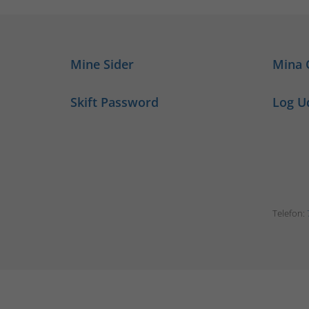
Mine Sider
Mina 
Skift Password
Log U
Telefon: