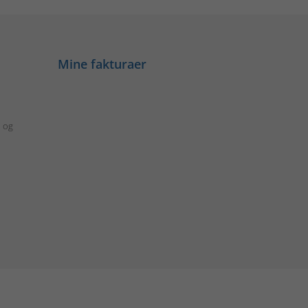
Mine fakturaer
d og