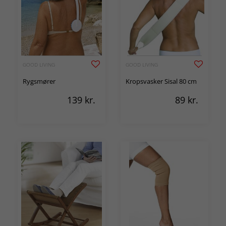
GOOD LIVING
GOOD LIVING
Rygsmører
Kropsvasker Sisal 80 cm
139
kr.
89
kr.