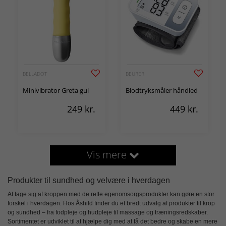
BELLADOT
BEURER
Minivibrator Greta gul
Blodtryksmåler håndled
249
kr.
449
kr.
Vis mere
Produkter til sundhed og velvære i hverdagen
At tage sig af kroppen med de rette
egenomsorgsprodukter
kan gøre en stor
forskel i hverdagen. Hos Åshild finder du et bredt udvalg af produkter til krop
og sundhed – fra fodpleje og hudpleje til massage og træningsredskaber.
Sortimentet er udviklet til at hjælpe dig med at få det bedre og skabe en mere