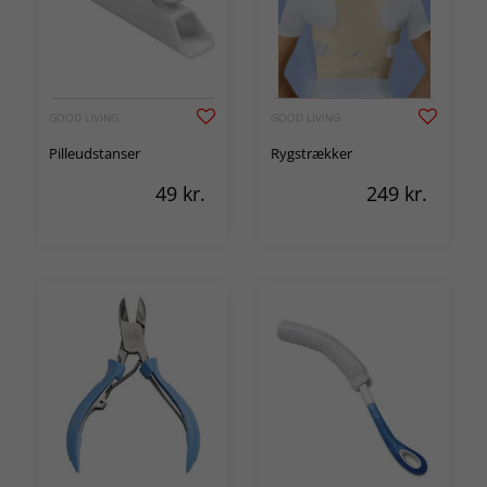
GOOD LIVING
GOOD LIVING
Pilleudstanser
Rygstrækker
49
kr.
249
kr.