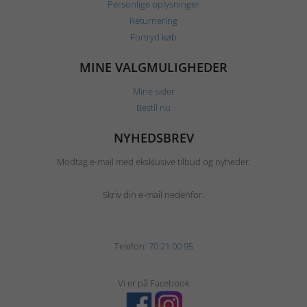
Personlige oplysninger
Returnering
Fortryd køb
MINE VALGMULIGHEDER
Mine sider
Bestil nu
NYHEDSBREV
Modtag e-mail med eksklusive tilbud og nyheder.
Skriv din e-mail nedenfor.
Telefon:
70 21 00 95
Vi er på Facebook