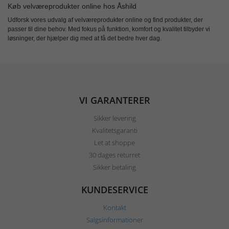
Køb velværeprodukter online hos Åshild
Udforsk vores udvalg af
velværeprodukter online
og find produkter, der
passer til dine behov. Med fokus på funktion, komfort og kvalitet tilbyder vi
løsninger, der hjælper dig med at få det bedre hver dag.
VI GARANTERER
Sikker levering
Kvalitetsgaranti
Let at shoppe
30 dages returret
Sikker betaling
KUNDESERVICE
Kontakt
Salgsinformationer