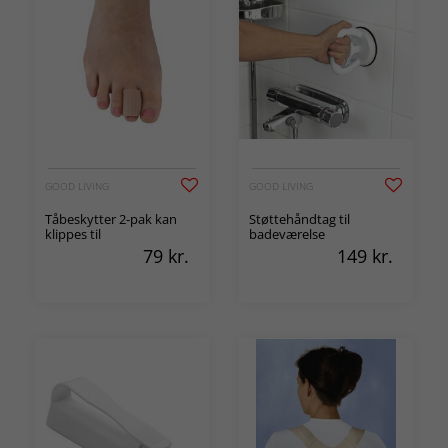
GOOD LIVING
GOOD LIVING
Tåbeskytter 2-pak kan
Støttehåndtag til
klippes til
badeværelse
79
kr.
149
kr.