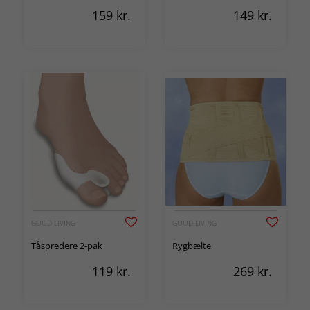
159
kr.
149
kr.
GOOD LIVING
GOOD LIVING
Tåspredere 2-pak
Rygbælte
119
kr.
269
kr.