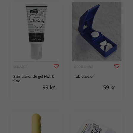
BELLADOT
GOOD LIVING
Stimulerende gel Hot &
Tabletdeler
Cool
99
kr.
59
kr.