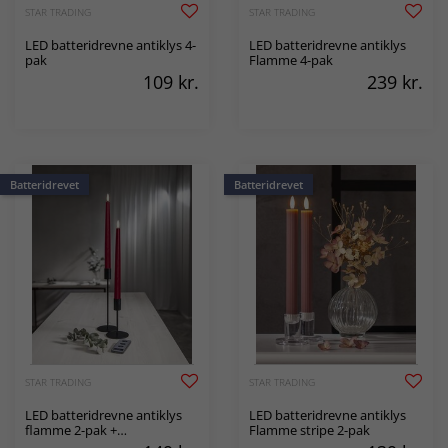
STAR TRADING
STAR TRADING
LED batteridrevne antiklys 4-
LED batteridrevne antiklys
pak
Flamme 4-pak
109
kr.
239
kr.
Batteridrevet
Batteridrevet
STAR TRADING
STAR TRADING
LED batteridrevne antiklys
LED batteridrevne antiklys
flamme 2-pak +
Flamme stripe 2-pak
fjernbetjening