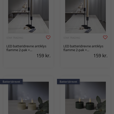
STAR TRADING
STAR TRADING
LED batteridrevne antiklys
LED batteridrevne antiklys
flamme 2-pak +
flamme 2-pak +
fjernbetjening
fjernbetjening
159
kr.
159
kr.
Batteridrevet
Batteridrevet