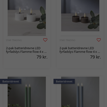
STAR TRADING
STAR TRADING
2-pak batteridrevne LED
2-pak batteridrevne LED
fyrfadslys Flamme flow 4 x 5
fyrfadslys Flamme flow 4 x 5
x 5 cm
x 5 cm
79
kr.
79
kr.
Batteridrevet
Batteridrevet