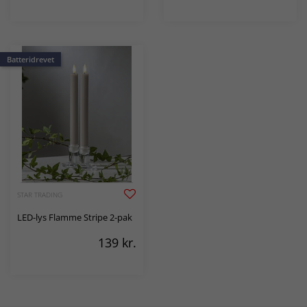
Batteridrevet
STAR TRADING
LED-lys Flamme Stripe 2-pak
139
kr.