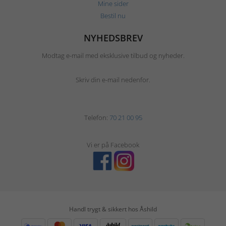
Mine sider
Bestil nu
NYHEDSBREV
Modtag e-mail med eksklusive tilbud og nyheder.
Skriv din e-mail nedenfor.
Telefon:
70 21 00 95
Vi er på Facebook
Handl trygt & sikkert hos Åshild