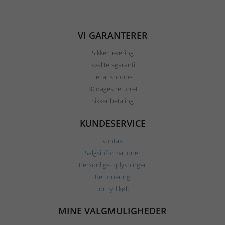
VI GARANTERER
Sikker levering
Kvalitetsgaranti
Let at shoppe
30 dages returret
Sikker betaling
KUNDESERVICE
Kontakt
Salgsinformationer
Personlige oplysninger
Returnering
Fortryd køb
MINE VALGMULIGHEDER