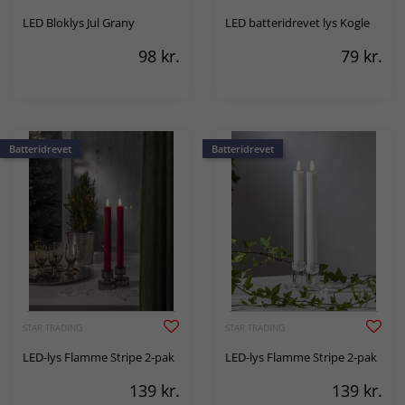
LED Bloklys Jul Grany
LED batteridrevet lys Kogle
98
kr.
79
kr.
Batteridrevet
Batteridrevet
STAR TRADING
STAR TRADING
LED-lys Flamme Stripe 2-pak
LED-lys Flamme Stripe 2-pak
139
kr.
139
kr.